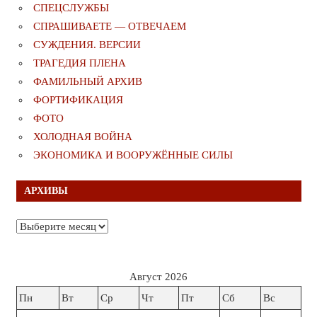
СПЕЦСЛУЖБЫ
СПРАШИВАЕТЕ — ОТВЕЧАЕМ
СУЖДЕНИЯ. ВЕРСИИ
ТРАГЕДИЯ ПЛЕНА
ФАМИЛЬНЫЙ АРХИВ
ФОРТИФИКАЦИЯ
ФОТО
ХОЛОДНАЯ ВОЙНА
ЭКОНОМИКА И ВООРУЖЁННЫЕ СИЛЫ
АРХИВЫ
Архивы
Август 2026
Пн
Вт
Ср
Чт
Пт
Сб
Вс