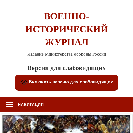
Перейти
к
ВОЕННО-
содержимому
ИСТОРИЧЕСКИЙ
ЖУРНАЛ
Издание Министерства обороны России
Версия для слабовидящих
Включить версию для слабовидящих
НАВИГАЦИЯ