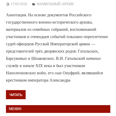
17/05/2026
Дежурный по Редакции
ФАМИЛЬНЫЙ АРХИВ
Аннотация. На основе документов Российского
государственного военно-исторического архива,
материалов из семейных собраний, воспоминаний
участников и очевидцев событий показано переплетение
судеб офицеров Русской Императорской армии —
представителей трёх дворянских родов: Гатальских,
Барсуковых и Шпаковских. В.И. Гатальский начинал
службу в начале XIX века и был участником
Наполеоновских войн, его сын Онуфрий, являвшийся
крестником императора Александра
ЧИТАТЬ
МЕНЮ