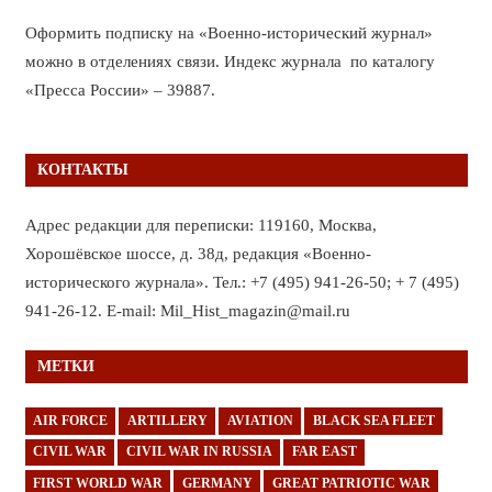
Оформить подписку на «Военно-исторический журнал»
можно в отделениях связи. Индекс журнала по каталогу
«Пресса России» – 39887.
КОНТАКТЫ
Адрес редакции для переписки: 119160, Москва,
Хорошёвское шоссе, д. 38д, редакция «Военно-
исторического журнала». Тел.: +7 (495) 941-26-50; + 7 (495)
941-26-12. E-mail: Mil_Hist_magazin@mail.ru
МЕТКИ
AIR FORCE
ARTILLERY
AVIATION
BLACK SEA FLEET
CIVIL WAR
CIVIL WAR IN RUSSIA
FAR EAST
FIRST WORLD WAR
GERMANY
GREAT PATRIOTIC WAR