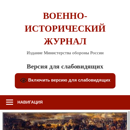
Перейти
к
ВОЕННО-
содержимому
ИСТОРИЧЕСКИЙ
ЖУРНАЛ
Издание Министерства обороны России
Версия для слабовидящих
Включить версию для слабовидящих
НАВИГАЦИЯ