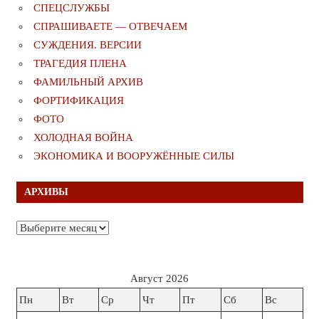
СПЕЦСЛУЖБЫ
СПРАШИВАЕТЕ — ОТВЕЧАЕМ
СУЖДЕНИЯ. ВЕРСИИ
ТРАГЕДИЯ ПЛЕНА
ФАМИЛЬНЫЙ АРХИВ
ФОРТИФИКАЦИЯ
ФОТО
ХОЛОДНАЯ ВОЙНА
ЭКОНОМИКА И ВООРУЖЁННЫЕ СИЛЫ
АРХИВЫ
Архивы
Август 2026
Пн
Вт
Ср
Чт
Пт
Сб
Вс