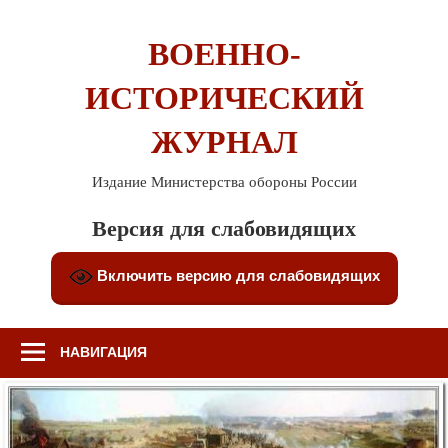
Перейти
к
ВОЕННО-
содержимому
ИСТОРИЧЕСКИЙ
ЖУРНАЛ
Издание Министерства обороны России
Версия для слабовидящих
Включить версию для слабовидящих
НАВИГАЦИЯ