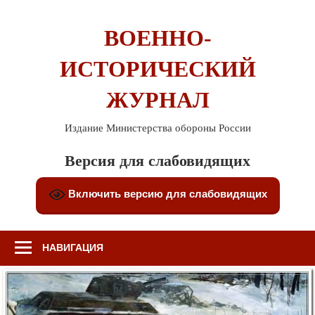
Перейти
к
ВОЕННО-
содержимому
ИСТОРИЧЕСКИЙ
ЖУРНАЛ
Издание Министерства обороны России
Версия для слабовидящих
Включить версию для слабовидящих
НАВИГАЦИЯ