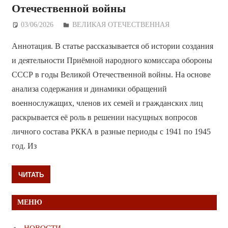
Отечественной войны
03/06/2026
Дежурный по Редакции
ВЕЛИКАЯ ОТЕЧЕСТВЕННАЯ
Аннотация. В статье рассказывается об истории создания
и деятельности Приёмной народного комиссара обороны
СССР в годы Великой Отечественной войны. На основе
анализа содержания и динамики обращений
военнослужащих, членов их семей и гражданских лиц
раскрывается её роль в решении насущных вопросов
личного состава РККА в разные периоды с 1941 по 1945
год. Из
ЧИТАТЬ
МЕНЮ