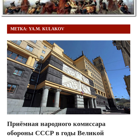
МЕТКА:
YA.M. KULAKOV
Приёмная народного комиссара
обороны СССР в годы Великой