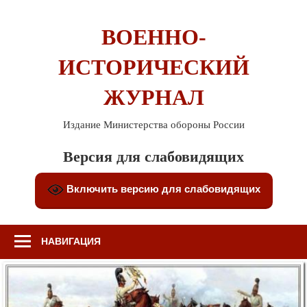
Перейти
к
ВОЕННО-
содержимому
ИСТОРИЧЕСКИЙ
ЖУРНАЛ
Издание Министерства обороны России
Версия для слабовидящих
Включить версию для слабовидящих
НАВИГАЦИЯ