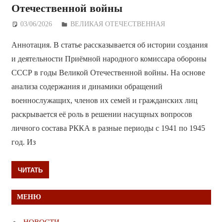
Отечественной войны
03/06/2026
Дежурный по Редакции
ВЕЛИКАЯ ОТЕЧЕСТВЕННАЯ
Аннотация. В статье рассказывается об истории создания
и деятельности Приёмной народного комиссара обороны
СССР в годы Великой Отечественной войны. На основе
анализа содержания и динамики обращений
военнослужащих, членов их семей и гражданских лиц
раскрывается её роль в решении насущных вопросов
личного состава РККА в разные периоды с 1941 по 1945
год. Из
ЧИТАТЬ
МЕНЮ