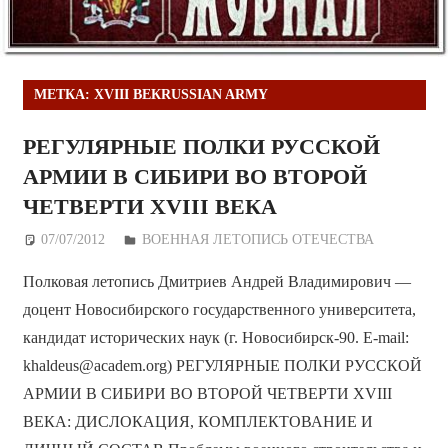
МЕТКА:
XVIII ВЕКRUSSIAN ARMY
РЕГУЛЯРНЫЕ ПОЛКИ РУССКОЙ
АРМИИ В СИБИРИ ВО ВТОРОЙ
ЧЕТВЕРТИ XVIII ВЕКА
07/07/2012
Дежурный по Редакции
ВОЕННАЯ ЛЕТОПИСЬ ОТЕЧЕСТВА
Полковая летопись Дмитриев Андрей Владимирович —
доцент Новосибирского государственного университета,
кандидат исторических наук (г. Новосибирск-90. E-mail:
khaldeus@academ.org) РЕГУЛЯРНЫЕ ПОЛКИ РУССКОЙ
АРМИИ В СИБИРИ ВО ВТОРОЙ ЧЕТВЕРТИ XVIII
ВЕКА: ДИСЛОКАЦИЯ, КОМПЛЕКТОВАНИЕ И