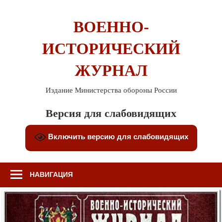
Перейти
к
ВОЕННО-
содержимому
ИСТОРИЧЕСКИЙ
ЖУРНАЛ
Издание Министерства обороны России
Версия для слабовидящих
Включить версию для слабовидящих
НАВИГАЦИЯ