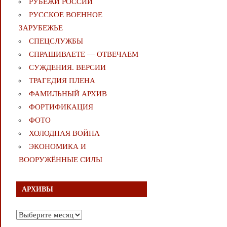
РУБЕЖИ РОССИИ
РУССКОЕ ВОЕННОЕ
ЗАРУБЕЖЬЕ
СПЕЦСЛУЖБЫ
СПРАШИВАЕТЕ — ОТВЕЧАЕМ
СУЖДЕНИЯ. ВЕРСИИ
ТРАГЕДИЯ ПЛЕНА
ФАМИЛЬНЫЙ АРХИВ
ФОРТИФИКАЦИЯ
ФОТО
ХОЛОДНАЯ ВОЙНА
ЭКОНОМИКА И
ВООРУЖЁННЫЕ СИЛЫ
АРХИВЫ
Архивы