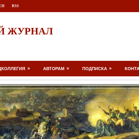
ЕН
RSS
Й ЖУРНАЛ
ДКОЛЛЕГИЯ
АВТОРАМ
ПОДПИСКА
КОНТ