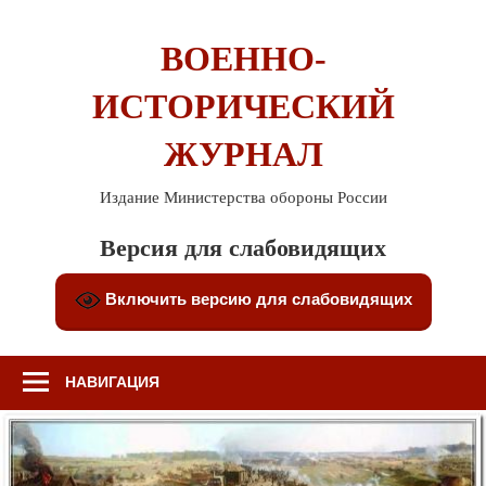
Перейти
к
ВОЕННО-
содержимому
ИСТОРИЧЕСКИЙ
ЖУРНАЛ
Издание Министерства обороны России
Версия для слабовидящих
Включить версию для слабовидящих
НАВИГАЦИЯ