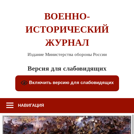
Перейти
к
ВОЕННО-
содержимому
ИСТОРИЧЕСКИЙ
ЖУРНАЛ
Издание Министерства обороны России
Версия для слабовидящих
Включить версию для слабовидящих
НАВИГАЦИЯ