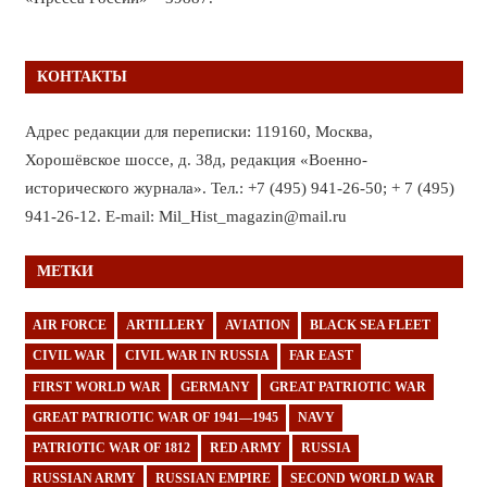
КОНТАКТЫ
Адрес редакции для переписки: 119160, Москва,
Хорошёвское шоссе, д. 38д, редакция «Военно-
исторического журнала». Тел.: +7 (495) 941-26-50; + 7 (495)
941-26-12. E-mail: Mil_Hist_magazin@mail.ru
МЕТКИ
AIR FORCE
ARTILLERY
AVIATION
BLACK SEA FLEET
CIVIL WAR
CIVIL WAR IN RUSSIA
FAR EAST
FIRST WORLD WAR
GERMANY
GREAT PATRIOTIC WAR
GREAT PATRIOTIC WAR OF 1941—1945
NAVY
PATRIOTIC WAR OF 1812
RED ARMY
RUSSIA
RUSSIAN ARMY
RUSSIAN EMPIRE
SECOND WORLD WAR