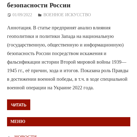
безопасности России
01/09/2022
Дежурный по Редакции
ВОЕННОЕ ИСКУССТВО
Аннотация. В статье предпринят анализ влияния
геополитики и политики Запада на национальную
(государственную, общественную и информационную)
безопасность России посредством искажения и
фальсификации истории Второй мировой войны 1939—
1945 гг., её причин, хода и итогов. Показана роль Правды
в достижении военной победы, в т.ч. в ходе специальной
военной операции на Украине 2022 года.
ЧИТАТЬ
МЕНЮ