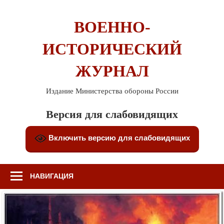
Перейти
к
ВОЕННО-
содержимому
ИСТОРИЧЕСКИЙ
ЖУРНАЛ
Издание Министерства обороны России
Версия для слабовидящих
Включить версию для слабовидящих
НАВИГАЦИЯ