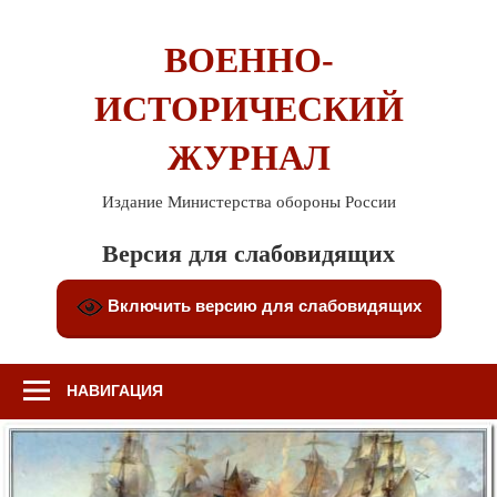
Перейти
к
ВОЕННО-
содержимому
ИСТОРИЧЕСКИЙ
ЖУРНАЛ
Издание Министерства обороны России
Версия для слабовидящих
Включить версию для слабовидящих
НАВИГАЦИЯ