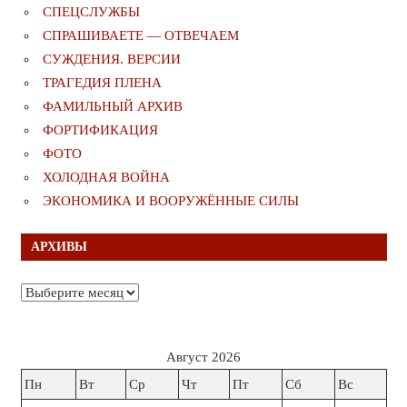
СПЕЦСЛУЖБЫ
СПРАШИВАЕТЕ — ОТВЕЧАЕМ
СУЖДЕНИЯ. ВЕРСИИ
ТРАГЕДИЯ ПЛЕНА
ФАМИЛЬНЫЙ АРХИВ
ФОРТИФИКАЦИЯ
ФОТО
ХОЛОДНАЯ ВОЙНА
ЭКОНОМИКА И ВООРУЖЁННЫЕ СИЛЫ
АРХИВЫ
Архивы
Август 2026
Пн
Вт
Ср
Чт
Пт
Сб
Вс