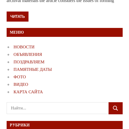
archival materials the article considers the issues of forming
ЧИТАТЬ
МЕНЮ
НОВОСТИ
ОБЪЯВЛЕНИЯ
ПОЗДРАВЛЯЕМ
ПАМЯТНЫЕ ДАТЫ
ФОТО
ВИДЕО
КАРТА САЙТА
Поиск
ПОИСК
для:
РУБРИКИ