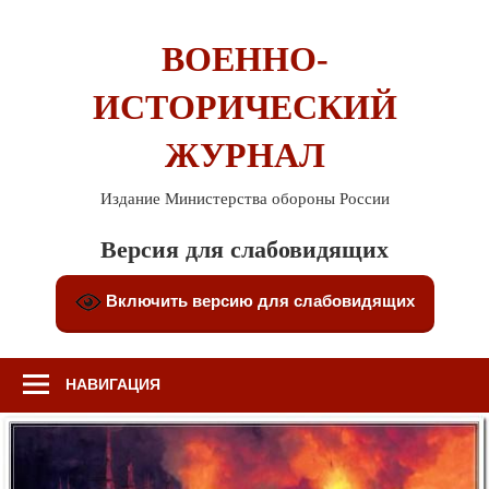
Перейти
к
ВОЕННО-
содержимому
ИСТОРИЧЕСКИЙ
ЖУРНАЛ
Издание Министерства обороны России
Версия для слабовидящих
Включить версию для слабовидящих
НАВИГАЦИЯ