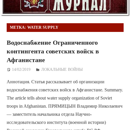
МЕТКА:
WATER SUPPLY
Водоснабжение Ограниченного
контингента советских войск в
Афганистане
14/02/2019
Дежурный по Редакции
ЛОКАЛЬНЫЕ ВОЙНЫ
Аннотация. Статья рассказывает об организации
водоснабжения советских войск в Афганистане. Summary.
The article tells about water supply organization of Soviet
troops in Afghanistan. ПРЯМИЦЫН Владимир Николаевич
— заместитель начальника отдела Научно-
исследовательского института (военной истории)