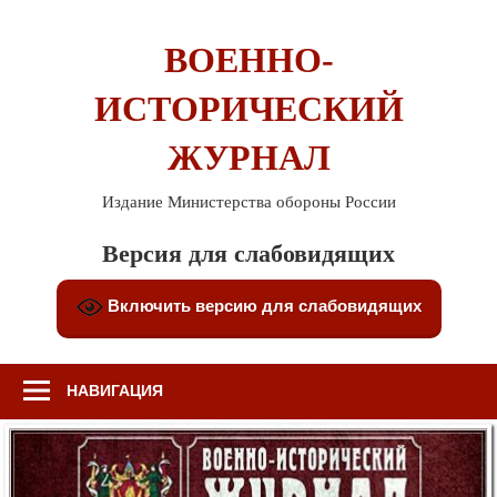
Перейти
к
ВОЕННО-
содержимому
ИСТОРИЧЕСКИЙ
ЖУРНАЛ
Издание Министерства обороны России
Версия для слабовидящих
Включить версию для слабовидящих
НАВИГАЦИЯ