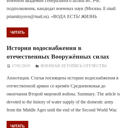
Военной академии Генерального штаба ВС РФ,
подполковник, кандидат военных наук (Москва. E-mail:
priamitzynvn@mail.ru). «ВОДА ЕСТЬ! ЖИЗНЬ
ЧИТАТЬ
История водоснабжения в
отечественных Вооружённых силах
17/01/2019
Дежурный по Редакции
ВОЕННАЯ ЛЕТОПИСЬ ОТЕЧЕСТВА
Аннотация. Статья посвящена истории водоснабжения в
отечественной армии со времён Средневековья до
окончания Второй мировой войны. Summary. The article is
devoted to the history of water supply of the domestic army
from the Middle Ages until the end of the Second World War.
ЧИТАТЬ