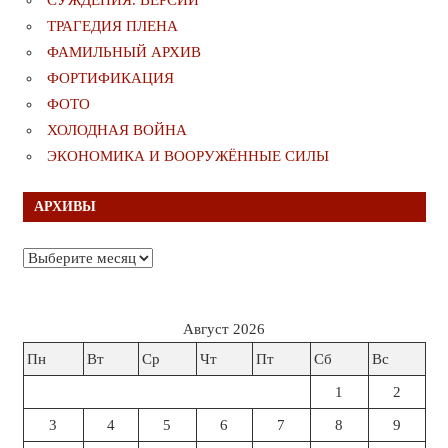
СУЖДЕНИЯ. ВЕРСИИ
ТРАГЕДИЯ ПЛЕНА
ФАМИЛЬНЫЙ АРХИВ
ФОРТИФИКАЦИЯ
ФОТО
ХОЛОДНАЯ ВОЙНА
ЭКОНОМИКА И ВООРУЖЁННЫЕ СИЛЫ
АРХИВЫ
Архивы
Август 2026
Пн
Вт
Ср
Чт
Пт
Сб
Вс
1
2
3
4
5
6
7
8
9