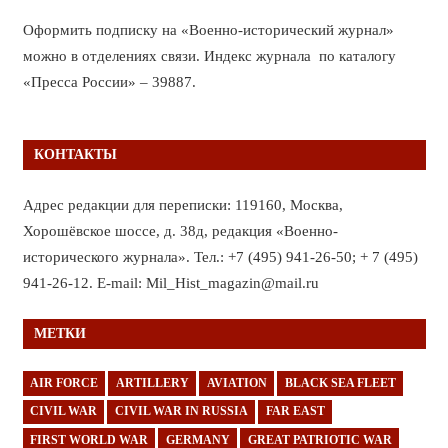
Оформить подписку на «Военно-исторический журнал»
можно в отделениях связи. Индекс журнала по каталогу
«Пресса России» – 39887.
КОНТАКТЫ
Адрес редакции для переписки: 119160, Москва,
Хорошёвское шоссе, д. 38д, редакция «Военно-
исторического журнала». Тел.: +7 (495) 941-26-50; + 7 (495)
941-26-12. E-mail: Mil_Hist_magazin@mail.ru
МЕТКИ
AIR FORCE
ARTILLERY
AVIATION
BLACK SEA FLEET
CIVIL WAR
CIVIL WAR IN RUSSIA
FAR EAST
FIRST WORLD WAR
GERMANY
GREAT PATRIOTIC WAR