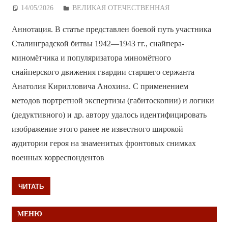
14/05/2026
Дежурный по Редакции
ВЕЛИКАЯ ОТЕЧЕСТВЕННАЯ
Аннотация. В статье представлен боевой путь участника
Сталинградской битвы 1942—1943 гг., снайпера-
миномётчика и популяризатора миномётного
снайперского движения гвардии старшего сержанта
Анатолия Кирилловича Анохина. С применением
методов портретной экспертизы (габитоскопии) и логики
(дедуктивного) и др. автору удалось идентифицировать
изображение этого ранее не известного широкой
аудитории героя на знаменитых фронтовых снимках
военных корреспондентов
ЧИТАТЬ
МЕНЮ