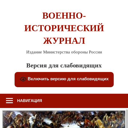
Перейти
к
ВОЕННО-
содержимому
ИСТОРИЧЕСКИЙ
ЖУРНАЛ
Издание Министерства обороны России
Версия для слабовидящих
Включить версию для слабовидящих
НАВИГАЦИЯ