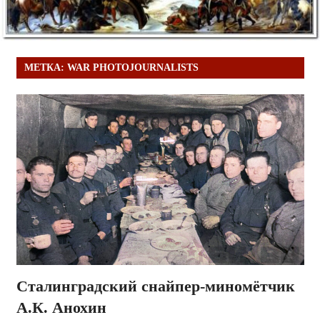
МЕТКА:
WAR PHOTOJOURNALISTS
Сталинградский снайпер-миномётчик
А.К. Анохин