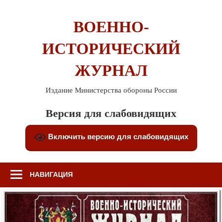
Перейти
к
ВОЕННО-
содержимому
ИСТОРИЧЕСКИЙ
ЖУРНАЛ
Издание Министерства обороны России
Версия для слабовидящих
Включить версию для слабовидящих
НАВИГАЦИЯ