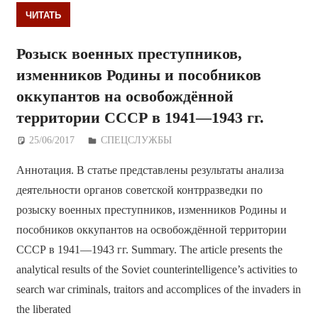
ЧИТАТЬ
Розыск военных преступников,
изменников Родины и пособников
оккупантов на освобождённой
территории СССР в 1941—1943 гг.
25/06/2017
Дежурный по Редакции
СПЕЦСЛУЖБЫ
Аннотация. В статье представлены результаты анализа
деятельности органов советской контрразведки по
розыску военных преступников, изменников Родины и
пособников оккупантов на освобождённой территории
СССР в 1941—1943 гг. Summary. The article presents the
analytical results of the Soviet counterintelligence’s activities to
search war criminals, traitors and accomplices of the invaders in
the liberated