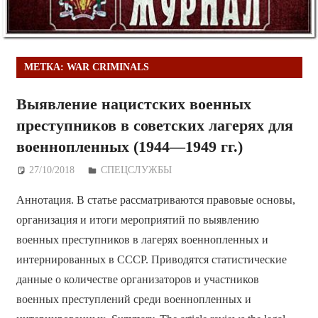
МЕТКА:
WAR CRIMINALS
Выявление нацистских военных
преступников в советских лагерях для
военнопленных (1944—1949 гг.)
27/10/2018
Дежурный по Редакции
СПЕЦСЛУЖБЫ
Аннотация. В статье рассматриваются правовые основы,
организация и итоги мероприятий по выявлению
военных преступников в лагерях военнопленных и
интернированных в СССР. Приводятся статистические
данные о количестве организаторов и участников
военных преступлений среди военнопленных и