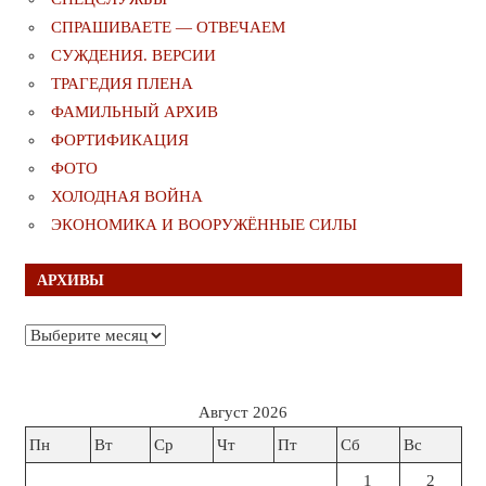
СПРАШИВАЕТЕ — ОТВЕЧАЕМ
СУЖДЕНИЯ. ВЕРСИИ
ТРАГЕДИЯ ПЛЕНА
ФАМИЛЬНЫЙ АРХИВ
ФОРТИФИКАЦИЯ
ФОТО
ХОЛОДНАЯ ВОЙНА
ЭКОНОМИКА И ВООРУЖЁННЫЕ СИЛЫ
АРХИВЫ
Архивы
Август 2026
Пн
Вт
Ср
Чт
Пт
Сб
Вс
1
2