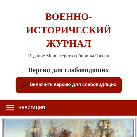
Перейти
к
ВОЕННО-
содержимому
ИСТОРИЧЕСКИЙ
ЖУРНАЛ
Издание Министерства обороны России
Версия для слабовидящих
Включить версию для слабовидящих
НАВИГАЦИЯ