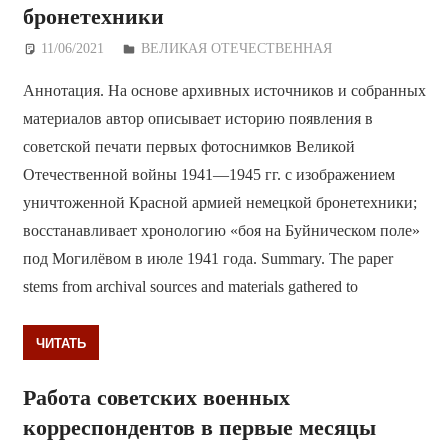
бронетехники
11/06/2021
Дежурный по Редакции
ВЕЛИКАЯ ОТЕЧЕСТВЕННАЯ
Аннотация. На основе архивных источников и собранных
материалов автор описывает историю появления в
советской печати первых фотоснимков Великой
Отечественной войны 1941—1945 гг. с изображением
уничтоженной Красной армией немецкой бронетехники;
восстанавливает хронологию «боя на Буйническом поле»
под Могилёвом в июле 1941 года. Summary. The paper
stems from archival sources and materials gathered to
ЧИТАТЬ
Работа советских военных
корреспондентов в первые месяцы