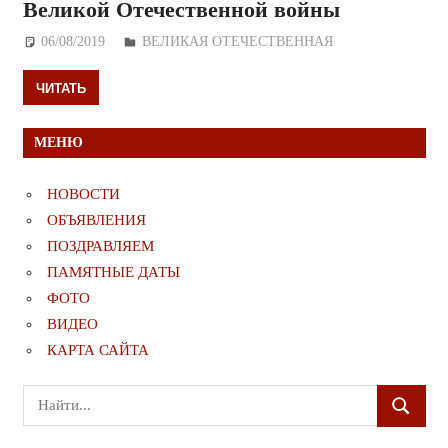
Великой Отечественной войны
06/08/2019
Дежурный по Редакции
ВЕЛИКАЯ ОТЕЧЕСТВЕННАЯ
ЧИТАТЬ
МЕНЮ
НОВОСТИ
ОБЪЯВЛЕНИЯ
ПОЗДРАВЛЯЕМ
ПАМЯТНЫЕ ДАТЫ
ФОТО
ВИДЕО
КАРТА САЙТА
Поиск
ПОИСК
для: