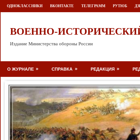
Перейти
ОДНОКЛАССНИКИ
ВКОНТАКТЕ
ТЕЛЕГРАММ
РУТЮБ
ДЗ
к
содержимому
ВОЕННО-ИСТОРИЧЕСКИ
Издание Министерства обороны России
О ЖУРНАЛЕ
СПРАВКА
РЕДАКЦИЯ
РЕ