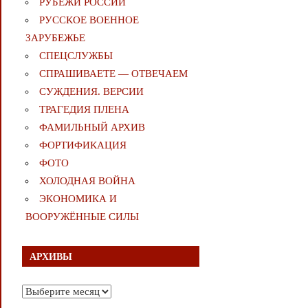
РУБЕЖИ РОССИИ
РУССКОЕ ВОЕННОЕ
ЗАРУБЕЖЬЕ
СПЕЦСЛУЖБЫ
СПРАШИВАЕТЕ — ОТВЕЧАЕМ
СУЖДЕНИЯ. ВЕРСИИ
ТРАГЕДИЯ ПЛЕНА
ФАМИЛЬНЫЙ АРХИВ
ФОРТИФИКАЦИЯ
ФОТО
ХОЛОДНАЯ ВОЙНА
ЭКОНОМИКА И
ВООРУЖЁННЫЕ СИЛЫ
АРХИВЫ
Архивы