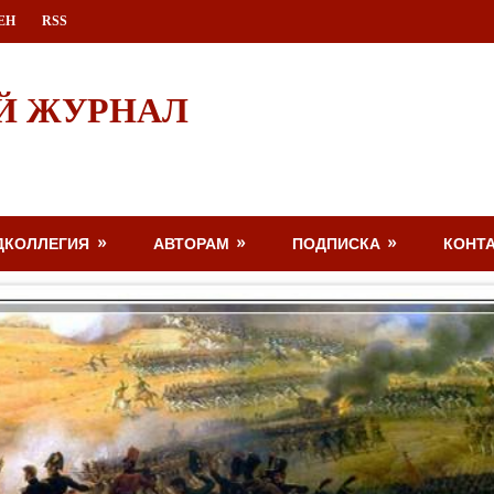
ЕН
RSS
Й ЖУРНАЛ
ДКОЛЛЕГИЯ
АВТОРАМ
ПОДПИСКА
КОНТ