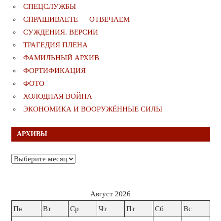
СПЕЦСЛУЖБЫ
СПРАШИВАЕТЕ — ОТВЕЧАЕМ
СУЖДЕНИЯ. ВЕРСИИ
ТРАГЕДИЯ ПЛЕНА
ФАМИЛЬНЫЙ АРХИВ
ФОРТИФИКАЦИЯ
ФОТО
ХОЛОДНАЯ ВОЙНА
ЭКОНОМИКА И ВООРУЖЁННЫЕ СИЛЫ
АРХИВЫ
Архивы
Август 2026
Пн
Вт
Ср
Чт
Пт
Сб
Вс