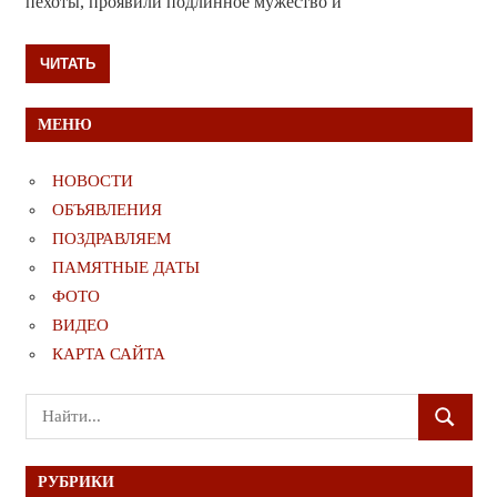
пехоты, проявили подлинное мужество и
ЧИТАТЬ
МЕНЮ
НОВОСТИ
ОБЪЯВЛЕНИЯ
ПОЗДРАВЛЯЕМ
ПАМЯТНЫЕ ДАТЫ
ФОТО
ВИДЕО
КАРТА САЙТА
Поиск
ПОИСК
для:
РУБРИКИ