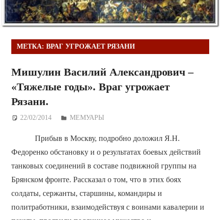
МЕТКА:
ВРАГ УГРОЖАЕТ РЯЗАНИ
Мишулин Василий Александрович –
«Тяжелые годы». Враг угрожает
Рязани.
22/02/2014
Дежурный по Редакции
МЕМУАРЫ
Прибыв в Москву, подробно доложил Я.Н.
Федоренко обстановку и о результатах боевых действий
танковых соединений в составе подвижной группы на
Брянском фронте. Рассказал о том, что в этих боях
солдаты, сержанты, старшины, командиры и
политработники, взаимодействуя с воинами кавалерии и