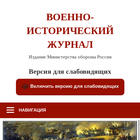
Перейти
к
ВОЕННО-
содержимому
ИСТОРИЧЕСКИЙ
ЖУРНАЛ
Издание Министерства обороны России
Версия для слабовидящих
Включить версию для слабовидящих
НАВИГАЦИЯ