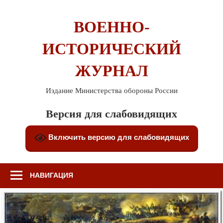
Перейти
к
ВОЕННО-
содержимому
ИСТОРИЧЕСКИЙ
ЖУРНАЛ
Издание Министерства обороны России
Версия для слабовидящих
Включить версию для слабовидящих
НАВИГАЦИЯ