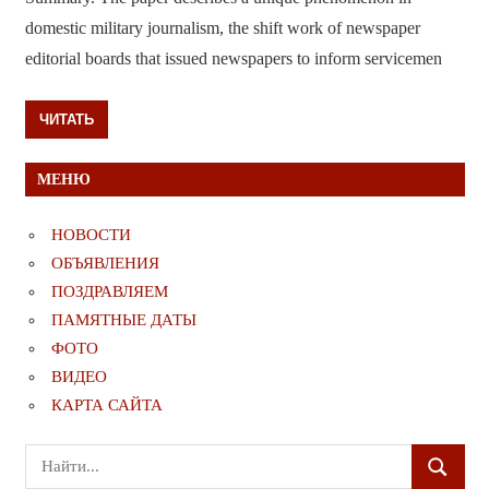
domestic military journalism, the shift work of newspaper
editorial boards that issued newspapers to inform servicemen
ЧИТАТЬ
МЕНЮ
НОВОСТИ
ОБЪЯВЛЕНИЯ
ПОЗДРАВЛЯЕМ
ПАМЯТНЫЕ ДАТЫ
ФОТО
ВИДЕО
КАРТА САЙТА
Поиск
ПОИСК
для: