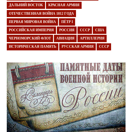
ДАЛЬНИЙ ВОСТОК
КРАСНАЯ АРМИЯ
ОТЕЧЕСТВЕННАЯ ВОЙНА 1812 ГОДА
ПЕРВАЯ МИРОВАЯ ВОЙНА
ПЁТР I
РОССИЙСКАЯ ИМПЕРИЯ
РОССИЯ
СССР
США
ЧЕРНОМОРСКИЙ ФЛОТ
АВИАЦИЯ
АРТИЛЛЕРИЯ
ИСТОРИЧЕСКАЯ ПАМЯТЬ
РУССКАЯ АРМИЯ
СССР