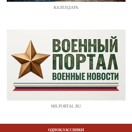
КАЛЕНДАРЬ
MILPORTAL.RU
ОДНОКЛАССНИКИ