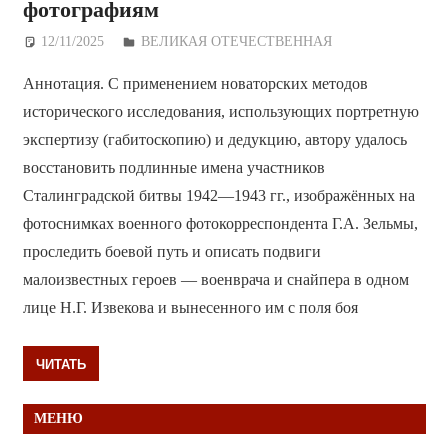
фотографиям
12/11/2025
Дежурный по Редакции
ВЕЛИКАЯ ОТЕЧЕСТВЕННАЯ
Аннотация. С применением новаторских методов
исторического исследования, использующих портретную
экспертизу (габитоскопию) и дедукцию, автору удалось
восстановить подлинные имена участников
Сталинградской битвы 1942—1943 гг., изображённых на
фотоснимках военного фотокорреспондента Г.А. Зельмы,
проследить боевой путь и описать подвиги
малоизвестных героев — военврача и снайпера в одном
лице Н.Г. Извекова и вынесенного им с поля боя
ЧИТАТЬ
МЕНЮ