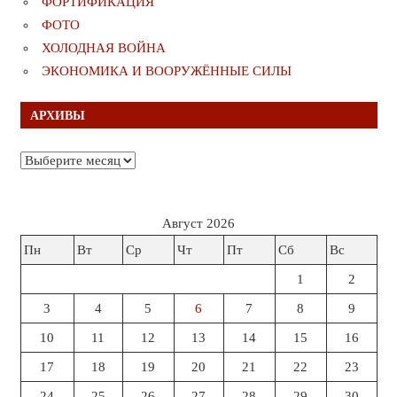
ФОРТИФИКАЦИЯ
ФОТО
ХОЛОДНАЯ ВОЙНА
ЭКОНОМИКА И ВООРУЖЁННЫЕ СИЛЫ
АРХИВЫ
Архивы
Август 2026
Пн
Вт
Ср
Чт
Пт
Сб
Вс
1
2
3
4
5
6
7
8
9
10
11
12
13
14
15
16
17
18
19
20
21
22
23
24
25
26
27
28
29
30