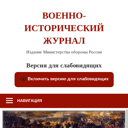
Перейти
к
ВОЕННО-
содержимому
ИСТОРИЧЕСКИЙ
ЖУРНАЛ
Издание Министерства обороны России
Версия для слабовидящих
Включить версию для слабовидящих
НАВИГАЦИЯ