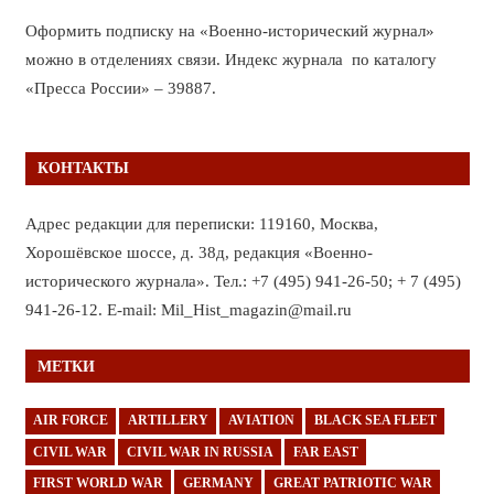
Оформить подписку на «Военно-исторический журнал»
можно в отделениях связи. Индекс журнала по каталогу
«Пресса России» – 39887.
КОНТАКТЫ
Адрес редакции для переписки: 119160, Москва,
Хорошёвское шоссе, д. 38д, редакция «Военно-
исторического журнала». Тел.: +7 (495) 941-26-50; + 7 (495)
941-26-12. E-mail: Mil_Hist_magazin@mail.ru
МЕТКИ
AIR FORCE
ARTILLERY
AVIATION
BLACK SEA FLEET
CIVIL WAR
CIVIL WAR IN RUSSIA
FAR EAST
FIRST WORLD WAR
GERMANY
GREAT PATRIOTIC WAR