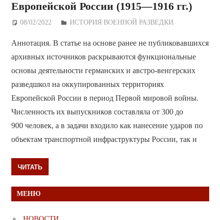
Европейской России (1915—1916 гг.)
08/02/2022
Дежурный по Редакции
ИСТОРИЯ ВОЕННОЙ РАЗВЕДКИ
Аннотация. В статье на основе ранее не публиковавшихся
архивных источников раскрываются функциональные
основы деятельности германских и австро-венгерских
разведшкол на оккупированных территориях
Европейской России в период Первой мировой войны.
Численность их выпускников составляла от 300 до
900 человек, а в задачи входило как нанесение ударов по
объектам транспортной инфраструктуры России, так и
ЧИТАТЬ
МЕНЮ
НОВОСТИ