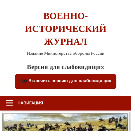
Перейти
к
ВОЕННО-
содержимому
ИСТОРИЧЕСКИЙ
ЖУРНАЛ
Издание Министерства обороны России
Версия для слабовидящих
Включить версию для слабовидящих
НАВИГАЦИЯ