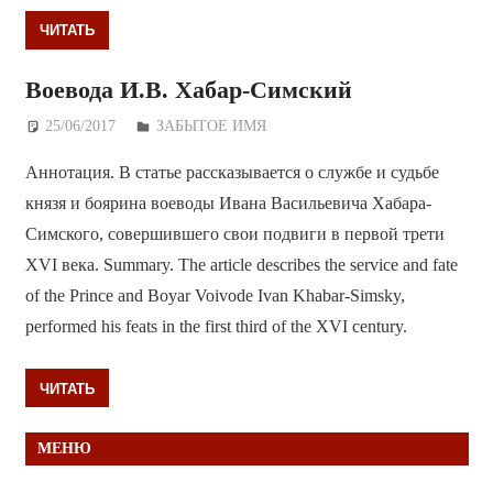
ЧИТАТЬ
Воевода И.В. Хабар-Симский
25/06/2017
Дежурный по Редакции
ЗАБЫТОЕ ИМЯ
Аннотация. В статье рассказывается о службе и судьбе
князя и боярина воеводы Ивана Васильевича Хабара-
Симского, совершившего свои подвиги в первой трети
XVI века. Summary. The article describes the service and fate
of the Prince and Boyar Voivode Ivan Khabar-Simsky,
performed his feats in the first third of the XVI century.
ЧИТАТЬ
МЕНЮ