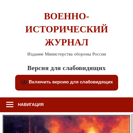
Перейти
к
ВОЕННО-
содержимому
ИСТОРИЧЕСКИЙ
ЖУРНАЛ
Издание Министерства обороны России
Версия для слабовидящих
Включить версию для слабовидящих
НАВИГАЦИЯ