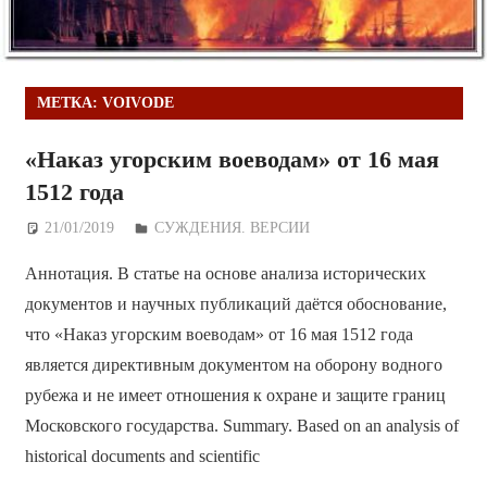
МЕТКА:
VOIVODE
«Наказ угорским воеводам» от 16 мая
1512 года
21/01/2019
Дежурный по Редакции
СУЖДЕНИЯ. ВЕРСИИ
Аннотация. В статье на основе анализа исторических
документов и научных публикаций даётся обоснование,
что «Наказ угорским воеводам» от 16 мая 1512 года
является директивным документом на оборону водного
рубежа и не имеет отношения к охране и защите границ
Московского государства. Summary. Based on an analysis of
historical documents and scientific