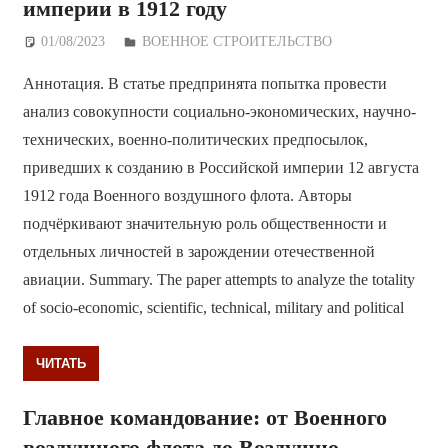
империи в 1912 году
01/08/2023
Дежурный по Редакции
ВОЕННОЕ СТРОИТЕЛЬСТВО
Аннотация. В статье предпринята попытка провести
анализ совокупности социально-экономических, научно-
технических, военно-политических предпосылок,
приведших к созданию в Российской империи 12 августа
1912 года Военного воздушного флота. Авторы
подчёркивают значительную роль общественности и
отдельных личностей в зарождении отечественной
авиации. Summary. The paper attempts to analyze the totality
of socio-economic, scientific, technical, military and political
ЧИТАТЬ
Главное командование: от Военного
воздушного флота до Воздушно-