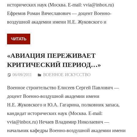
исторических наук (Москва. E-mail: vvia@inbox.ru)
Ефремов Роман Вячеславович — доцент Военно-
воздушной академии имени Н.Е. Жуковского и
ЧИТАТЬ
«АВИАЦИЯ ПЕРЕЖИВАЕТ
КРИТИЧЕСКИЙ ПЕРИОД…»
06/09/2011
Дежурный по Редакции
ВОЕННОЕ ИСКУССТВО
Военное строительство Елисеев Сергей Павлович —
доцент Военно-воздушной академии имени
Н.Е. Жуковского и Ю.А. Гагарина, полковник запаса,
кандидат исторических наук (Москва. E-mail:
vvia@inbox.ru) Нечаев Владимир Николаевич —
начальник кафедры Военно-воздушной академии имени