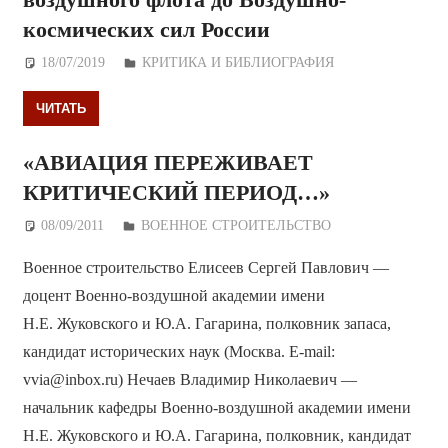
космических сил России
18/07/2019
Дежурный по Редакции
КРИТИКА И БИБЛИОГРАФИЯ
ЧИТАТЬ
«АВИАЦИЯ ПЕРЕЖИВАЕТ
КРИТИЧЕСКИЙ ПЕРИОД…»
08/09/2011
Дежурный по Редакции
ВОЕННОЕ СТРОИТЕЛЬСТВО
Военное строительство Елисеев Сергей Павлович —
доцент Военно-воздушной академии имени
Н.Е. Жуковского и Ю.А. Гагарина, полковник запаса,
кандидат исторических наук (Москва. E-mail:
vvia@inbox.ru) Нечаев Владимир Николаевич —
начальник кафедры Военно-воздушной академии имени
Н.Е. Жуковского и Ю.А. Гагарина, полковник, кандидат