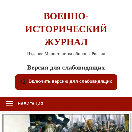
Перейти
к
ВОЕННО-
содержимому
ИСТОРИЧЕСКИЙ
ЖУРНАЛ
Издание Министерства обороны России
Версия для слабовидящих
Включить версию для слабовидящих
НАВИГАЦИЯ