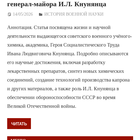
генерал-майора И.Л. Кнунянца
14/05/2026
Дежурный по Редакции
ИСТОРИЯ ВОЕННОЙ НАУКИ
Аннотация. Статья посвящена жизни и научной
деятельности выдающегося советского военного учёного-
химика, академика, Героя Социалистического Труда
Ивана Людвиговича Кнунянца. Подробно описываются
его научные достижения, включая разработку
лекарственных препаратов, синтез новых химических
соединений, создание технологий производства капрона
и других материалов, а также роль И.Л. Кнунянца в
обеспечении обороноспособности СССР во время
Великой Отечественной войны.
ЧИТАТЬ