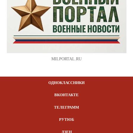
MILPORTAL.RU
ОДНОКЛАССНИКИ
ВКОНТАКТЕ
ТЕЛЕГРАММ
РУТЮБ
ДЗЕН