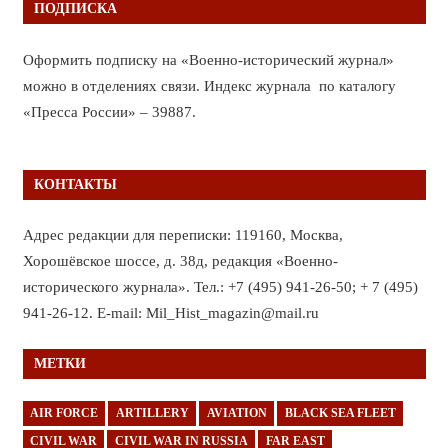
ПОДПИСКА
Оформить подписку на «Военно-исторический журнал»
можно в отделениях связи. Индекс журнала по каталогу
«Пресса России» – 39887.
КОНТАКТЫ
Адрес редакции для переписки: 119160, Москва,
Хорошёвское шоссе, д. 38д, редакция «Военно-
исторического журнала». Тел.: +7 (495) 941-26-50; + 7 (495)
941-26-12. E-mail: Mil_Hist_magazin@mail.ru
МЕТКИ
AIR FORCE
ARTILLERY
AVIATION
BLACK SEA FLEET
CIVIL WAR
CIVIL WAR IN RUSSIA
FAR EAST