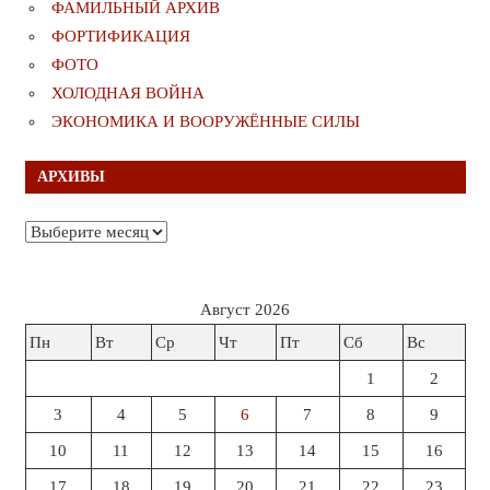
ФАМИЛЬНЫЙ АРХИВ
ФОРТИФИКАЦИЯ
ФОТО
ХОЛОДНАЯ ВОЙНА
ЭКОНОМИКА И ВООРУЖЁННЫЕ СИЛЫ
АРХИВЫ
Архивы
Август 2026
Пн
Вт
Ср
Чт
Пт
Сб
Вс
1
2
3
4
5
6
7
8
9
10
11
12
13
14
15
16
17
18
19
20
21
22
23