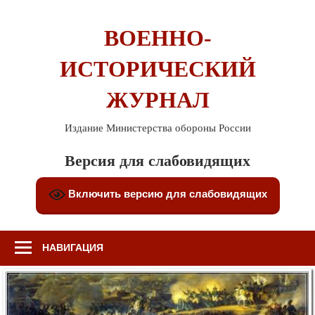
Перейти
к
ВОЕННО-
содержимому
ИСТОРИЧЕСКИЙ
ЖУРНАЛ
Издание Министерства обороны России
Версия для слабовидящих
Включить версию для слабовидящих
НАВИГАЦИЯ