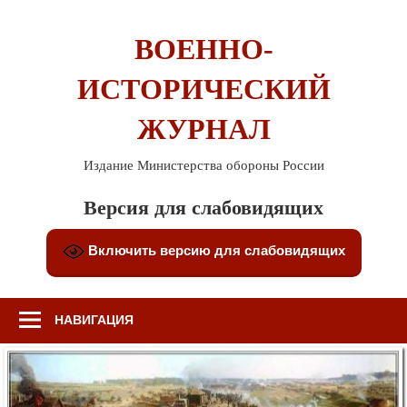
Перейти
к
ВОЕННО-
содержимому
ИСТОРИЧЕСКИЙ
ЖУРНАЛ
Издание Министерства обороны России
Версия для слабовидящих
Включить версию для слабовидящих
НАВИГАЦИЯ