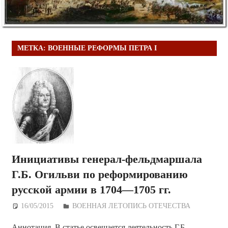
МЕТКА:
ВОЕННЫЕ РЕФОРМЫ ПЕТРА I
Инициативы генерал-фельдмаршала
Г.Б. Огильви по реформированию
русской армии в 1704—1705 гг.
16/05/2015
Дежурный по Редакции
ВОЕННАЯ ЛЕТОПИСЬ ОТЕЧЕСТВА
Аннотация. В статье освещается деятельность Г.Б.