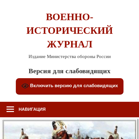
Перейти
к
ВОЕННО-
содержимому
ИСТОРИЧЕСКИЙ
ЖУРНАЛ
Издание Министерства обороны России
Версия для слабовидящих
Включить версию для слабовидящих
НАВИГАЦИЯ