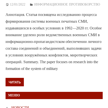
12/01/2022
Дежурный по Редакции
ИНФОРМАЦИОННОЕ ПРОТИВОБОРСТВО
Аннотация. Статья посвящена исследованию процесса
формирования системы военных печатных СМИ,
издававшихся в особых условиях в 1992—2020 гг. Особое
внимание уделено роли ведомственных военных СМИ в
информационно-пропагандистском обеспечении личного
состава соединений и объединений, выполнявших задачи
в условиях вооружённых конфликтов, миротворческих
операций. Summary. The paper focuses on research into the
formation of the system of military
ЧИТАТЬ
МЕНЮ
НОВОСТИ