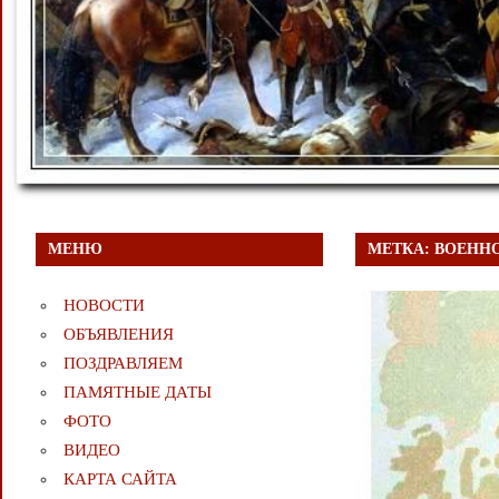
МЕНЮ
МЕТКА:
ВОЕНН
НОВОСТИ
ОБЪЯВЛЕНИЯ
ПОЗДРАВЛЯЕМ
ПАМЯТНЫЕ ДАТЫ
ФОТО
ВИДЕО
КАРТА САЙТА