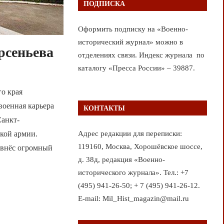
ПОДПИСКА
Оформить подписку на «Военно-
исторический журнал» можно в
рсеньева
отделениях связи. Индекс журнала по
каталогу «Пресса России» – 39887.
о края
военная карьера
КОНТАКТЫ
Санкт-
кой армии.
Адрес редакции для переписки:
119160, Москва, Хорошёвское шоссе,
 внёс огромный
д. 38д, редакция «Военно-
исторического журнала». Тел.: +7
(495) 941-26-50; + 7 (495) 941-26-12.
E-mail: Mil_Hist_magazin@mail.ru