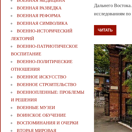
ВОЕННАЯ МЕДИЦИНА
Дальнего Востока
ВОЕННАЯ РАЗВЕДКА
исследованиям по 
ВОЕННАЯ РЕФОРМА
ВОЕННАЯ СИМВОЛИКА
ЧИТАТЬ
ВОЕННО-ИСТОРИЧЕСКИЙ
ЛЕКТОРИЙ
ВОЕННО-ПАТРИОТИЧЕСКОЕ
ВОСПИТАНИЕ
ВОЕННО-ПОЛИТИЧЕСКИE
ОТНОШЕНИЯ
ВОЕННОЕ ИСКУССТВО
ВОЕННОЕ СТРОИТЕЛЬСТВО
ВОЕННОПЛЕННЫЕ: ПРОБЛЕМЫ
И РЕШЕНИЯ
ВОЕННЫЕ МУЗЕИ
ВОИНСКОЕ ОБУЧЕНИЕ
ВОСПОМИНАНИЯ И ОЧЕРКИ
ВТОРАЯ МИРОВАЯ