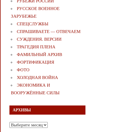
РУБЕЖИ РОССИИ
РУССКОЕ ВОЕННОЕ
ЗАРУБЕЖЬЕ
СПЕЦСЛУЖБЫ
СПРАШИВАЕТЕ — ОТВЕЧАЕМ
СУЖДЕНИЯ. ВЕРСИИ
ТРАГЕДИЯ ПЛЕНА
ФАМИЛЬНЫЙ АРХИВ
ФОРТИФИКАЦИЯ
ФОТО
ХОЛОДНАЯ ВОЙНА
ЭКОНОМИКА И
ВООРУЖЁННЫЕ СИЛЫ
АРХИВЫ
Архивы