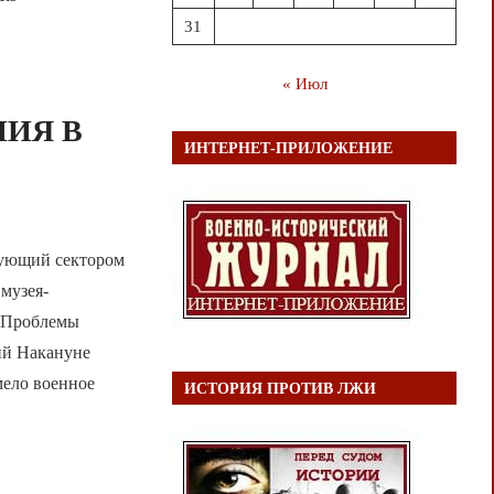
31
« Июл
ИЯ В
ИНТЕРНЕТ-ПРИЛОЖЕНИЕ
ющий сектором
музея-
) Проблемы
ий Накануне
мело военное
ИСТОРИЯ ПРОТИВ ЛЖИ