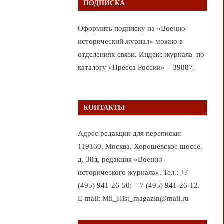
ПОДПИСКА
Оформить подписку на «Военно-
исторический журнал» можно в
отделениях связи. Индекс журнала по
каталогу «Пресса России» – 39887.
КОНТАКТЫ
Адрес редакции для переписки:
119160, Москва, Хорошёвское шоссе,
д. 38д, редакция «Военно-
исторического журнала». Тел.: +7
(495) 941-26-50; + 7 (495) 941-26-12.
E-mail: Mil_Hist_magazin@mail.ru