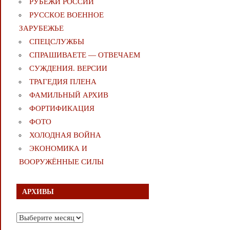
РУБЕЖИ РОССИИ
РУССКОЕ ВОЕННОЕ
ЗАРУБЕЖЬЕ
СПЕЦСЛУЖБЫ
СПРАШИВАЕТЕ — ОТВЕЧАЕМ
СУЖДЕНИЯ. ВЕРСИИ
ТРАГЕДИЯ ПЛЕНА
ФАМИЛЬНЫЙ АРХИВ
ФОРТИФИКАЦИЯ
ФОТО
ХОЛОДНАЯ ВОЙНА
ЭКОНОМИКА И
ВООРУЖЁННЫЕ СИЛЫ
АРХИВЫ
Архивы