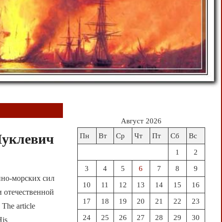
Август 2026
Муклевич
Пн
Вт
Ср
Чт
Пт
Сб
Вс
1
2
3
4
5
6
7
8
9
нно-морских сил
10
11
12
13
14
15
16
и отечественной
17
18
19
20
21
22
23
he article
24
25
26
27
28
29
30
His