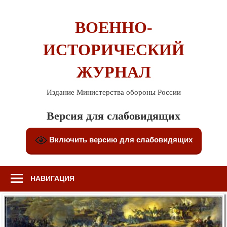
Перейти
к
ВОЕННО-
содержимому
ИСТОРИЧЕСКИЙ
ЖУРНАЛ
Издание Министерства обороны России
Версия для слабовидящих
Включить версию для слабовидящих
НАВИГАЦИЯ