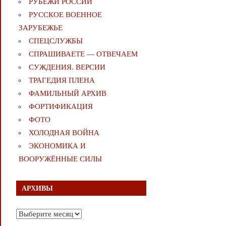
РУБЕЖИ РОССИИ
РУССКОЕ ВОЕННОЕ
ЗАРУБЕЖЬЕ
СПЕЦСЛУЖБЫ
СПРАШИВАЕТЕ — ОТВЕЧАЕМ
СУЖДЕНИЯ. ВЕРСИИ
ТРАГЕДИЯ ПЛЕНА
ФАМИЛЬНЫЙ АРХИВ
ФОРТИФИКАЦИЯ
ФОТО
ХОЛОДНАЯ ВОЙНА
ЭКОНОМИКА И
ВООРУЖЁННЫЕ СИЛЫ
АРХИВЫ
Архивы