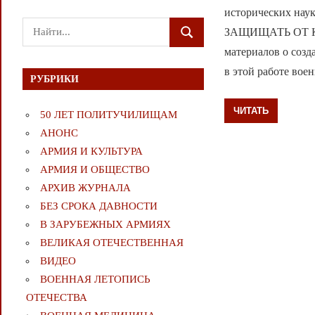
исторических на
Поиск
ЗАЩИЩАТЬ ОТ К
ПОИСК
для:
материалов о соз
в этой работе воен
РУБРИКИ
ЧИТАТЬ
50 ЛЕТ ПОЛИТУЧИЛИЩАМ
АНОНС
АРМИЯ И КУЛЬТУРА
АРМИЯ И ОБЩЕСТВО
АРХИВ ЖУРНАЛА
БЕЗ СРОКА ДАВНОСТИ
В ЗАРУБЕЖНЫХ АРМИЯХ
ВЕЛИКАЯ ОТЕЧЕСТВЕННАЯ
ВИДЕО
ВОЕННАЯ ЛЕТОПИСЬ
ОТЕЧЕСТВА