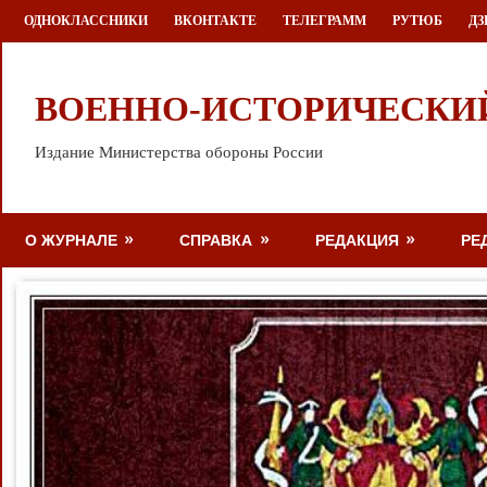
Перейти
ОДНОКЛАССНИКИ
ВКОНТАКТЕ
ТЕЛЕГРАММ
РУТЮБ
ДЗ
к
содержимому
ВОЕННО-ИСТОРИЧЕСКИ
Издание Министерства обороны России
О ЖУРНАЛЕ
СПРАВКА
РЕДАКЦИЯ
РЕ