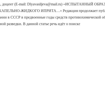
ук, доцент (E-mail: Dlyavasiljeva@mail.ru) «ИСПЫТАННЫЙ О
АПЕЛЬНО-ЖИДКОГО ИПРИТА…» Редакция продолжает пуб
дании в СССР в предвоенные годы средств противохимической о
ной разведки. В данной статье речь идёт о поиске