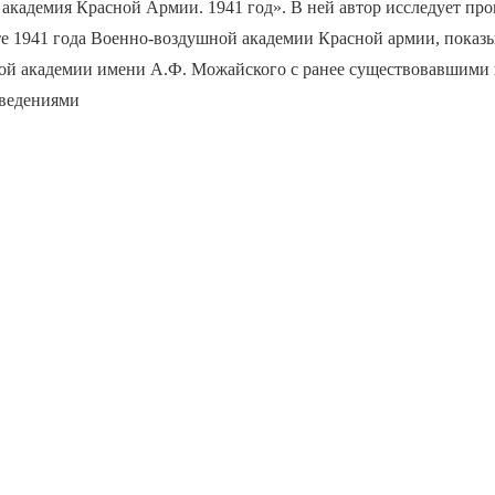
академия Красной Армии. 1941 год». В ней автор исследует про
е 1941 года Военно-воздушной академии Красной армии, показы
ой академии имени А.Ф. Можайского с ранее существовавшими
ведениями