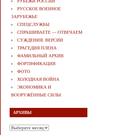
РУБЕЖИ РОССИИ
РУССКОЕ ВОЕННОЕ
ЗАРУБЕЖЬЕ
СПЕЦСЛУЖБЫ
СПРАШИВАЕТЕ — ОТВЕЧАЕМ
СУЖДЕНИЯ. ВЕРСИИ
ТРАГЕДИЯ ПЛЕНА
ФАМИЛЬНЫЙ АРХИВ
ФОРТИФИКАЦИЯ
ФОТО
ХОЛОДНАЯ ВОЙНА
ЭКОНОМИКА И
ВООРУЖЁННЫЕ СИЛЫ
АРХИВЫ
Архивы