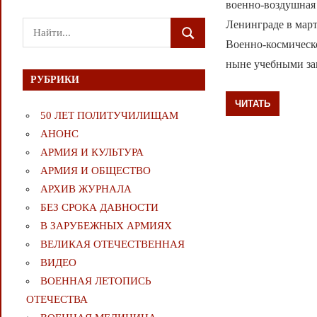
военно-воздушная 
Ленинграде в март
Поиск
ПОИСК
Военно-космическ
для:
ныне учебными за
РУБРИКИ
ЧИТАТЬ
50 ЛЕТ ПОЛИТУЧИЛИЩАМ
АНОНС
АРМИЯ И КУЛЬТУРА
АРМИЯ И ОБЩЕСТВО
АРХИВ ЖУРНАЛА
БЕЗ СРОКА ДАВНОСТИ
В ЗАРУБЕЖНЫХ АРМИЯХ
ВЕЛИКАЯ ОТЕЧЕСТВЕННАЯ
ВИДЕО
ВОЕННАЯ ЛЕТОПИСЬ
ОТЕЧЕСТВА