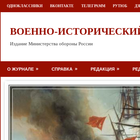
Перейти
ОДНОКЛАССНИКИ
ВКОНТАКТЕ
ТЕЛЕГРАММ
РУТЮБ
ДЗ
к
содержимому
ВОЕННО-ИСТОРИЧЕСКИ
Издание Министерства обороны России
О ЖУРНАЛЕ
СПРАВКА
РЕДАКЦИЯ
РЕ