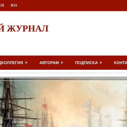
ЕН
RSS
Й ЖУРНАЛ
ДКОЛЛЕГИЯ
АВТОРАМ
ПОДПИСКА
КОНТ