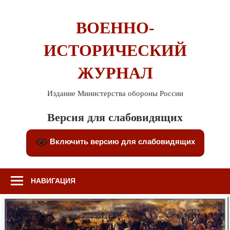
Перейти
к
ВОЕННО-
содержимому
ИСТОРИЧЕСКИЙ
ЖУРНАЛ
Издание Министерства обороны России
Версия для слабовидящих
Включить версию для слабовидящих
НАВИГАЦИЯ