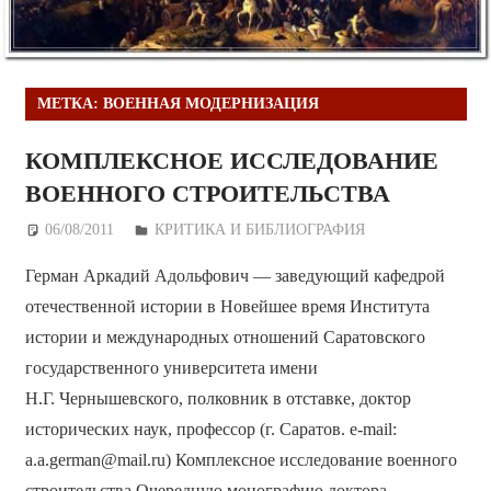
МЕТКА:
ВОЕННАЯ МОДЕРНИЗАЦИЯ
КОМПЛЕКСНОЕ ИССЛЕДОВАНИЕ
ВОЕННОГО СТРОИТЕЛЬСТВА
06/08/2011
Дежурный по Редакции
КРИТИКА И БИБЛИОГРАФИЯ
Герман Аркадий Адольфович — заведующий кафедрой
отечественной истории в Новейшее время Института
истории и международных отношений Саратовского
государственного университета имени
Н.Г. Чернышевского, полковник в отставке, доктор
исторических наук, профессор (г. Саратов. e-mail:
a.a.german@mail.ru) Комплексное исследование военного
строительства Очередную монографию доктора