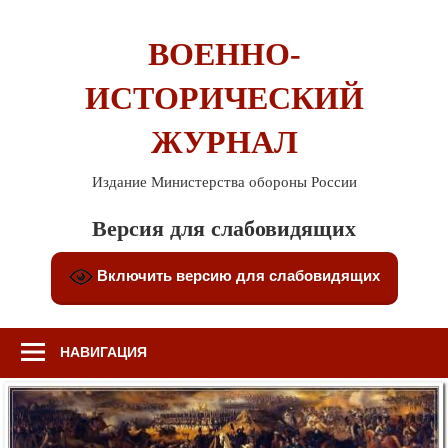
Перейти
к
ВОЕННО-
содержимому
ИСТОРИЧЕСКИЙ
ЖУРНАЛ
Издание Министерства обороны России
Версия для слабовидящих
Включить версию для слабовидящих
НАВИГАЦИЯ