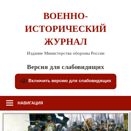
Перейти
к
ВОЕННО-
содержимому
ИСТОРИЧЕСКИЙ
ЖУРНАЛ
Издание Министерства обороны России
Версия для слабовидящих
Включить версию для слабовидящих
НАВИГАЦИЯ