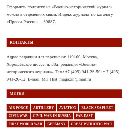
Оформить подписку на «Военно-исторический журнал»
можно в отделениях связи. Индекс журнала по каталогу
«Пресса России» – 39887.
КОНТАКТЫ
Адрес редакции для переписки: 119160, Москва,
Хорошёвское шоссе, д. 38д, редакция «Военно-
исторического журнала». Тел.: +7 (495) 941-26-50; + 7 (495)
941-26-12. E-mail: Mil_Hist_magazin@mail.ru
МЕТКИ
AIR FORCE
ARTILLERY
AVIATION
BLACK SEA FLEET
CIVIL WAR
CIVIL WAR IN RUSSIA
FAR EAST
FIRST WORLD WAR
GERMANY
GREAT PATRIOTIC WAR