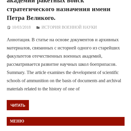
академии ракетных войск
стратегического назначения имени
Петра Великого.
10/03/2018
Дежурный по Редакции
ИСТОРИЯ ВОЕННОЙ НАУКИ
Аннотация. В статье на основе документов и архивных
материалов, связанных с историей одного из старейших
факультетов отечественных военных академий,
рассматривается развитие научных школ боеприпасов.
Summary. The article examines the development of scientific
schools of ammunition on the basis of documents and archival
materials related to the history of one of
ЧИТАТЬ
МЕНЮ