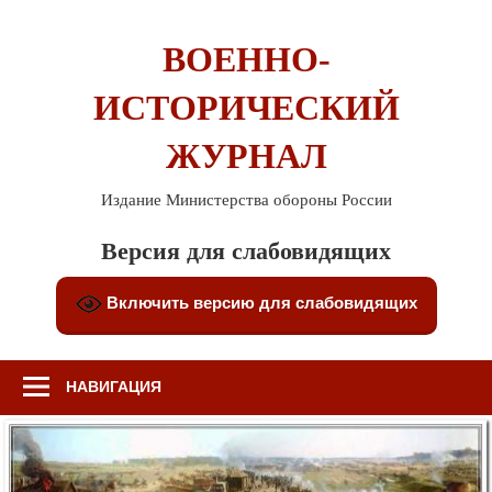
Перейти
к
ВОЕННО-
содержимому
ИСТОРИЧЕСКИЙ
ЖУРНАЛ
Издание Министерства обороны России
Версия для слабовидящих
Включить версию для слабовидящих
НАВИГАЦИЯ