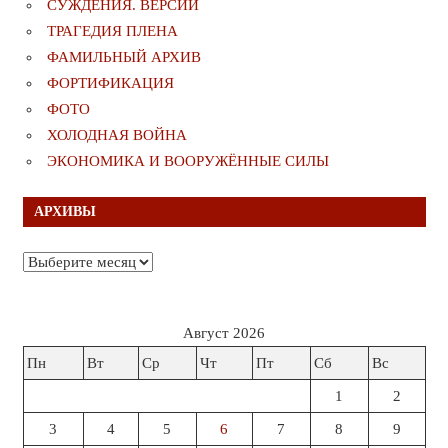
СУЖДЕНИЯ. ВЕРСИИ
ТРАГЕДИЯ ПЛЕНА
ФАМИЛЬНЫЙ АРХИВ
ФОРТИФИКАЦИЯ
ФОТО
ХОЛОДНАЯ ВОЙНА
ЭКОНОМИКА И ВООРУЖЁННЫЕ СИЛЫ
АРХИВЫ
Архивы
Август 2026
Пн
Вт
Ср
Чт
Пт
Сб
Вс
1
2
3
4
5
6
7
8
9