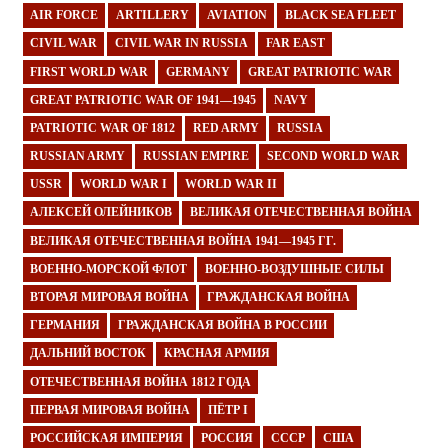
AIR FORCE
ARTILLERY
AVIATION
BLACK SEA FLEET
CIVIL WAR
CIVIL WAR IN RUSSIA
FAR EAST
FIRST WORLD WAR
GERMANY
GREAT PATRIOTIC WAR
GREAT PATRIOTIC WAR OF 1941—1945
NAVY
PATRIOTIC WAR OF 1812
RED ARMY
RUSSIA
RUSSIAN ARMY
RUSSIAN EMPIRE
SECOND WORLD WAR
USSR
WORLD WAR I
WORLD WAR II
АЛЕКСЕЙ ОЛЕЙНИКОВ
ВЕЛИКАЯ ОТЕЧЕСТВЕННАЯ ВОЙНА
ВЕЛИКАЯ ОТЕЧЕСТВЕННАЯ ВОЙНА 1941—1945 ГГ.
ВОЕННО-МОРСКОЙ ФЛОТ
ВОЕННО-ВОЗДУШНЫЕ СИЛЫ
ВТОРАЯ МИРОВАЯ ВОЙНА
ГРАЖДАНСКАЯ ВОЙНА
ГЕРМАНИЯ
ГРАЖДАНСКАЯ ВОЙНА В РОССИИ
ДАЛЬНИЙ ВОСТОК
КРАСНАЯ АРМИЯ
ОТЕЧЕСТВЕННАЯ ВОЙНА 1812 ГОДА
ПЕРВАЯ МИРОВАЯ ВОЙНА
ПЁТР I
РОССИЙСКАЯ ИМПЕРИЯ
РОССИЯ
СССР
США