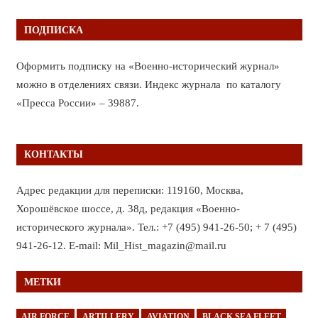
ПОДПИСКА
Оформить подписку на «Военно-исторический журнал»
можно в отделениях связи. Индекс журнала по каталогу
«Пресса России» – 39887.
КОНТАКТЫ
Адрес редакции для переписки: 119160, Москва,
Хорошёвское шоссе, д. 38д, редакция «Военно-
исторического журнала». Тел.: +7 (495) 941-26-50; + 7 (495)
941-26-12. E-mail: Mil_Hist_magazin@mail.ru
МЕТКИ
AIR FORCE
ARTILLERY
AVIATION
BLACK SEA FLEET