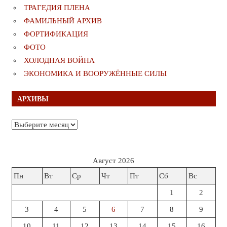
ТРАГЕДИЯ ПЛЕНА
ФАМИЛЬНЫЙ АРХИВ
ФОРТИФИКАЦИЯ
ФОТО
ХОЛОДНАЯ ВОЙНА
ЭКОНОМИКА И ВООРУЖЁННЫЕ СИЛЫ
АРХИВЫ
Архивы
Август 2026
Пн
Вт
Ср
Чт
Пт
Сб
Вс
1
2
3
4
5
6
7
8
9
10
11
12
13
14
15
16