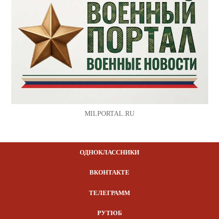
MILPORTAL.RU
ОДНОКЛАССНИКИ
ВКОНТАКТЕ
ТЕЛЕГРАММ
РУТЮБ