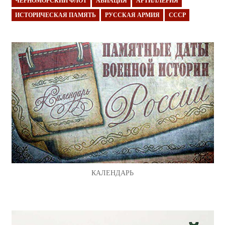
ЧЕРНОМОРСКИЙ ФЛОТ
АВИАЦИЯ
АРТИЛЛЕРИЯ
ИСТОРИЧЕСКАЯ ПАМЯТЬ
РУССКАЯ АРМИЯ
СССР
КАЛЕНДАРЬ