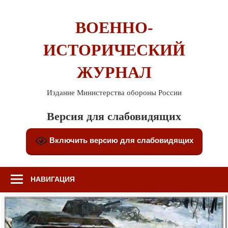
Перейти
к
ВОЕННО-
содержимому
ИСТОРИЧЕСКИЙ
ЖУРНАЛ
Издание Министерства обороны России
Версия для слабовидящих
Включить версию для слабовидящих
НАВИГАЦИЯ