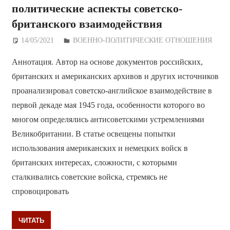
политические аспекты советско-
британского взаимодействия
14/05/2021
Дежурный по Редакции
ВОЕННО-ПОЛИТИЧЕСКИE ОТНОШЕНИЯ
Аннотация. Автор на основе документов российских,
британских и американских архивов и других источников
проанализировал советско-английское взаимодействие в
первой декаде мая 1945 года, особенности которого во
многом определялись антисоветскими устремлениями
Великобритании. В статье освещены попытки
использования американских и немецких войск в
британских интересах, сложности, с которыми
сталкивались советские войска, стремясь не
спровоцировать
ЧИТАТЬ