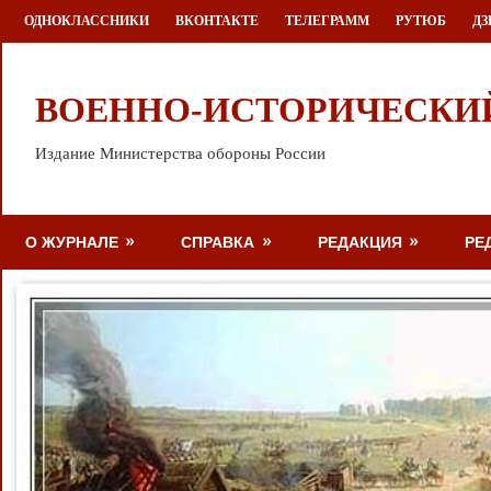
Перейти
ОДНОКЛАССНИКИ
ВКОНТАКТЕ
ТЕЛЕГРАММ
РУТЮБ
ДЗ
к
содержимому
ВОЕННО-ИСТОРИЧЕСКИ
Издание Министерства обороны России
О ЖУРНАЛЕ
СПРАВКА
РЕДАКЦИЯ
РЕ