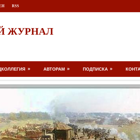
ЕН
RSS
Й ЖУРНАЛ
ДКОЛЛЕГИЯ
АВТОРАМ
ПОДПИСКА
КОНТ