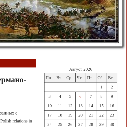
Август 2026
ермано-
Пн
Вт
Ср
Чт
Пт
Сб
Вс
1
2
3
4
5
6
7
8
9
10
11
12
13
14
15
16
язанных с
17
18
19
20
21
22
23
lish relations in
24
25
26
27
28
29
30