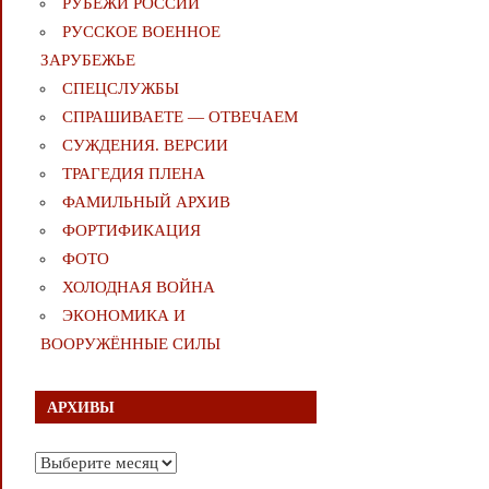
РУБЕЖИ РОССИИ
РУССКОЕ ВОЕННОЕ
ЗАРУБЕЖЬЕ
СПЕЦСЛУЖБЫ
СПРАШИВАЕТЕ — ОТВЕЧАЕМ
СУЖДЕНИЯ. ВЕРСИИ
ТРАГЕДИЯ ПЛЕНА
ФАМИЛЬНЫЙ АРХИВ
ФОРТИФИКАЦИЯ
ФОТО
ХОЛОДНАЯ ВОЙНА
ЭКОНОМИКА И
ВООРУЖЁННЫЕ СИЛЫ
АРХИВЫ
Архивы