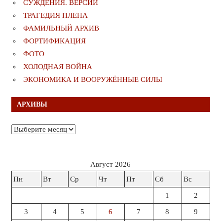
СУЖДЕНИЯ. ВЕРСИИ
ТРАГЕДИЯ ПЛЕНА
ФАМИЛЬНЫЙ АРХИВ
ФОРТИФИКАЦИЯ
ФОТО
ХОЛОДНАЯ ВОЙНА
ЭКОНОМИКА И ВООРУЖЁННЫЕ СИЛЫ
АРХИВЫ
Архивы
Август 2026
Пн
Вт
Ср
Чт
Пт
Сб
Вс
1
2
3
4
5
6
7
8
9