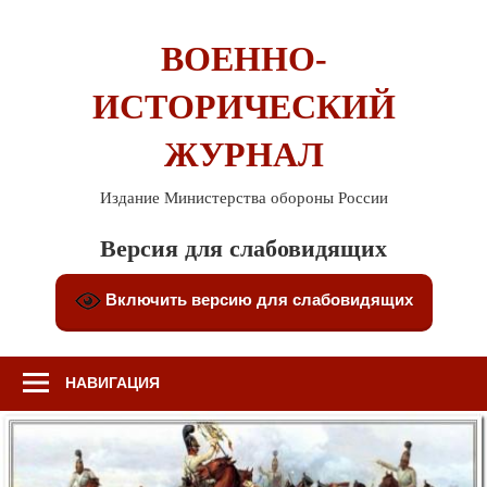
Перейти
к
ВОЕННО-
содержимому
ИСТОРИЧЕСКИЙ
ЖУРНАЛ
Издание Министерства обороны России
Версия для слабовидящих
Включить версию для слабовидящих
НАВИГАЦИЯ