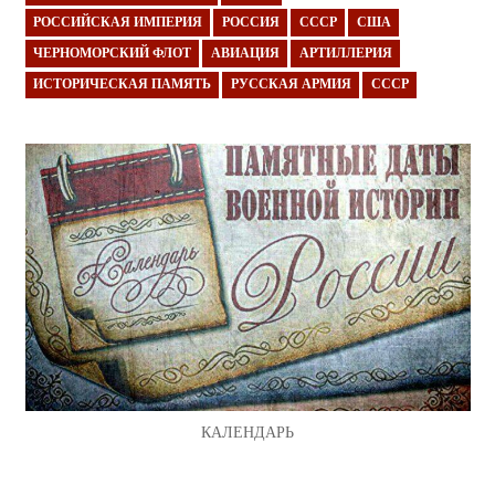
РОССИЙСКАЯ ИМПЕРИЯ
РОССИЯ
СССР
США
ЧЕРНОМОРСКИЙ ФЛОТ
АВИАЦИЯ
АРТИЛЛЕРИЯ
ИСТОРИЧЕСКАЯ ПАМЯТЬ
РУССКАЯ АРМИЯ
СССР
КАЛЕНДАРЬ