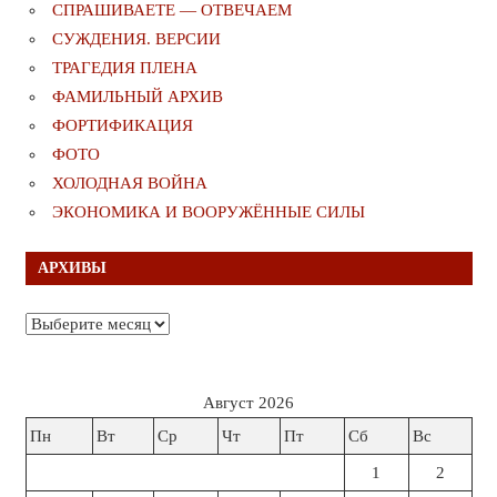
СПРАШИВАЕТЕ — ОТВЕЧАЕМ
СУЖДЕНИЯ. ВЕРСИИ
ТРАГЕДИЯ ПЛЕНА
ФАМИЛЬНЫЙ АРХИВ
ФОРТИФИКАЦИЯ
ФОТО
ХОЛОДНАЯ ВОЙНА
ЭКОНОМИКА И ВООРУЖЁННЫЕ СИЛЫ
АРХИВЫ
Архивы
Август 2026
Пн
Вт
Ср
Чт
Пт
Сб
Вс
1
2