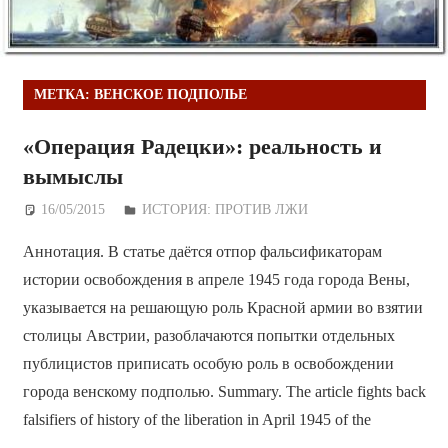
МЕТКА:
ВЕНСКОЕ ПОДПОЛЬЕ
«Операция Радецки»: реальность и
вымыслы
16/05/2015
Дежурный по Редакции
ИСТОРИЯ: ПРОТИВ ЛЖИ
Аннотация. В статье даётся отпор фальсификаторам
истории освобождения в апреле 1945 года города Вены,
указывается на решающую роль Красной армии во взятии
столицы Австрии, разоблачаются попытки отдельных
публицистов приписать особую роль в освобождении
города венскому подполью. Summary. The article fights back
falsifiers of history of the liberation in April 1945 of the