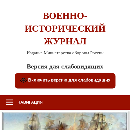
Перейти
к
ВОЕННО-
содержимому
ИСТОРИЧЕСКИЙ
ЖУРНАЛ
Издание Министерства обороны России
Версия для слабовидящих
Включить версию для слабовидящих
НАВИГАЦИЯ