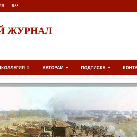
ЕН
RSS
Й ЖУРНАЛ
ДКОЛЛЕГИЯ
АВТОРАМ
ПОДПИСКА
КОНТ