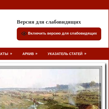
Версия для слабовидящих
Включить версию для слабовидящих
АКТЫ
АРХИВ
УКАЗАТЕЛЬ СТАТЕЙ