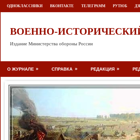
Перейти
ОДНОКЛАССНИКИ
ВКОНТАКТЕ
ТЕЛЕГРАММ
РУТЮБ
ДЗ
к
содержимому
ВОЕННО-ИСТОРИЧЕСКИ
Издание Министерства обороны России
О ЖУРНАЛЕ
СПРАВКА
РЕДАКЦИЯ
РЕ