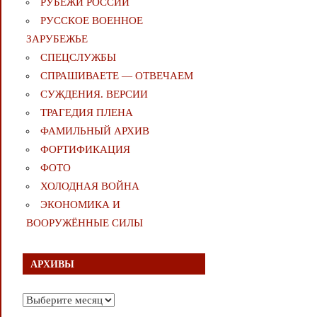
РУБЕЖИ РОССИИ
РУССКОЕ ВОЕННОЕ
ЗАРУБЕЖЬЕ
СПЕЦСЛУЖБЫ
СПРАШИВАЕТЕ — ОТВЕЧАЕМ
СУЖДЕНИЯ. ВЕРСИИ
ТРАГЕДИЯ ПЛЕНА
ФАМИЛЬНЫЙ АРХИВ
ФОРТИФИКАЦИЯ
ФОТО
ХОЛОДНАЯ ВОЙНА
ЭКОНОМИКА И
ВООРУЖЁННЫЕ СИЛЫ
АРХИВЫ
Архивы