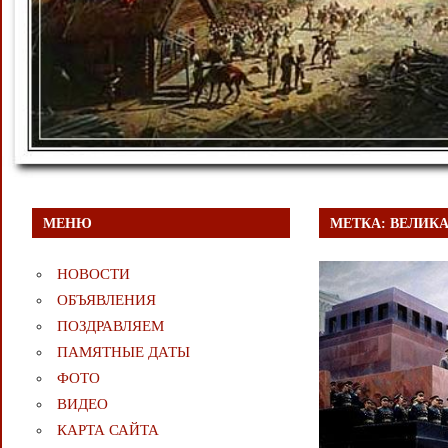
МЕНЮ
МЕТКА:
ВЕЛИКА
НОВОСТИ
ОБЪЯВЛЕНИЯ
ПОЗДРАВЛЯЕМ
ПАМЯТНЫЕ ДАТЫ
ФОТО
ВИДЕО
КАРТА САЙТА