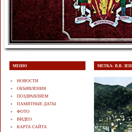
МЕНЮ
МЕТКА:
В.В. З
НОВОСТИ
ОБЪЯВЛЕНИЯ
ПОЗДРАВЛЯЕМ
ПАМЯТНЫЕ ДАТЫ
ФОТО
ВИДЕО
КАРТА САЙТА