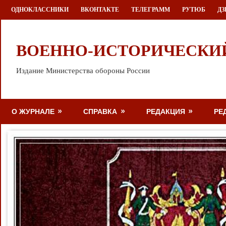
Перейти
ОДНОКЛАССНИКИ
ВКОНТАКТЕ
ТЕЛЕГРАММ
РУТЮБ
ДЗ
к
содержимому
ВОЕННО-ИСТОРИЧЕСКИ
Издание Министерства обороны России
О ЖУРНАЛЕ
СПРАВКА
РЕДАКЦИЯ
РЕ