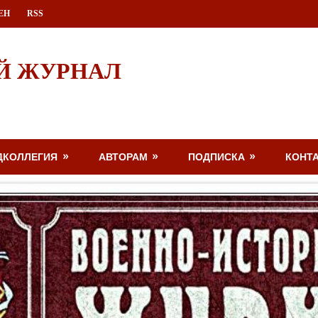
ЕН
RSS
Й ЖУРНАЛ
ДКОЛЛЕГИЯ
АВТОРАМ
ПОДПИСКА
КОНТ