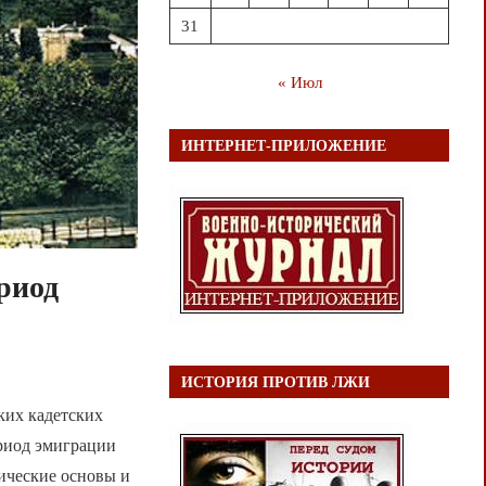
31
« Июл
ИНТЕРНЕТ-ПРИЛОЖЕНИЕ
риод
ИСТОРИЯ ПРОТИВ ЛЖИ
ких кадетских
ериод эмиграции
ические основы и