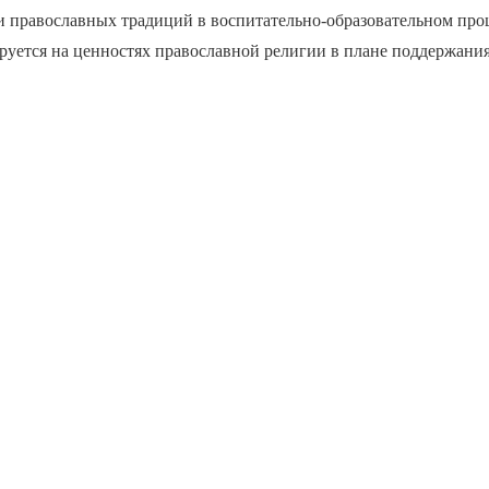
 православных традиций в воспитательно-образовательном проц
руется на ценностях православной религии в плане поддержани