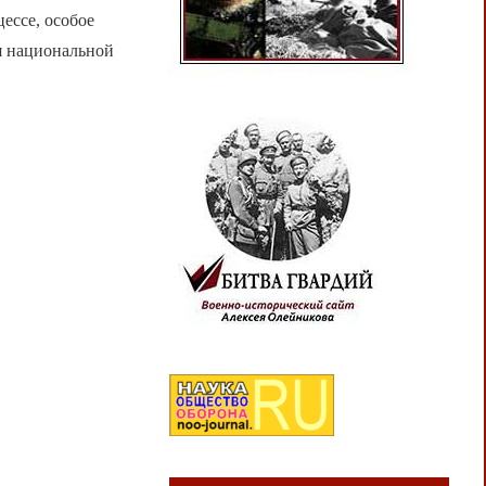
ессе, особое
я национальной