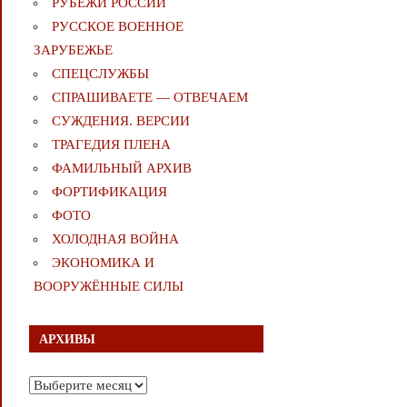
РУБЕЖИ РОССИИ
РУССКОЕ ВОЕННОЕ
ЗАРУБЕЖЬЕ
СПЕЦСЛУЖБЫ
СПРАШИВАЕТЕ — ОТВЕЧАЕМ
СУЖДЕНИЯ. ВЕРСИИ
ТРАГЕДИЯ ПЛЕНА
ФАМИЛЬНЫЙ АРХИВ
ФОРТИФИКАЦИЯ
ФОТО
ХОЛОДНАЯ ВОЙНА
ЭКОНОМИКА И
ВООРУЖЁННЫЕ СИЛЫ
АРХИВЫ
Архивы