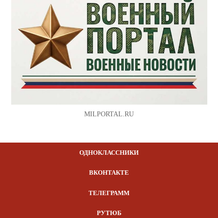
MILPORTAL.RU
ОДНОКЛАССНИКИ
ВКОНТАКТЕ
ТЕЛЕГРАММ
РУТЮБ