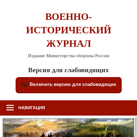
Перейти
к
ВОЕННО-
содержимому
ИСТОРИЧЕСКИЙ
ЖУРНАЛ
Издание Министерства обороны России
Версия для слабовидящих
Включить версию для слабовидящих
НАВИГАЦИЯ