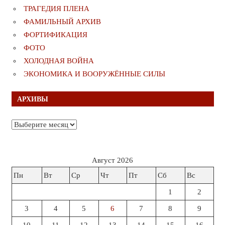
ТРАГЕДИЯ ПЛЕНА
ФАМИЛЬНЫЙ АРХИВ
ФОРТИФИКАЦИЯ
ФОТО
ХОЛОДНАЯ ВОЙНА
ЭКОНОМИКА И ВООРУЖЁННЫЕ СИЛЫ
АРХИВЫ
Архивы
Август 2026
Пн
Вт
Ср
Чт
Пт
Сб
Вс
1
2
3
4
5
6
7
8
9
10
11
12
13
14
15
16