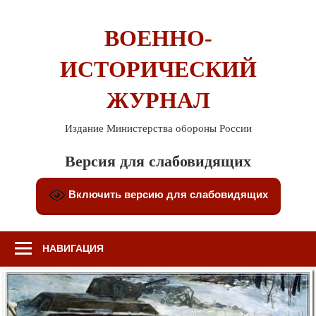
Перейти
к
ВОЕННО-
содержимому
ИСТОРИЧЕСКИЙ
ЖУРНАЛ
Издание Министерства обороны России
Версия для слабовидящих
Включить версию для слабовидящих
НАВИГАЦИЯ