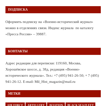
ПОДПИСКА
Оформить подписку на «Военно-исторический журнал»
можно в отделениях связи. Индекс журнала по каталогу
«Пресса России» – 39887.
КОНТАКТЫ
Адрес редакции для переписки: 119160, Москва,
Хорошёвское шоссе, д. 38д, редакция «Военно-
исторического журнала». Тел.: +7 (495) 941-26-50; + 7 (495)
941-26-12. E-mail: Mil_Hist_magazin@mail.ru
МЕТКИ
AIR FORCE
ARTILLERY
AVIATION
BLACK SEA FLEET