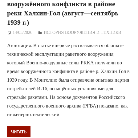
вооружённого конфликта в районе
реки Халхин-Гол (август—сентябрь
1939 г.)
14/05/2026
Дежурный по Редакции
ИСТОРИЯ ВООРУЖЕНИЯ И ТЕХНИКИ
Аннотация. В статье впервые рассказывается об опыте
технической эксплуатации ракетного вооружения,
который Военно-воздушные силы РККА получили во
время вооружённого конфликта в районе р. Халхин-Гол в
1939 году. В Монголию была отправлена опытная партия
истребителей И-16, оснащённых установками для
стрельбы ракетами. На основе документов Российского
государственного военного архива (РГВА) показано, как
инженерно-технический
ЧИТАТЬ