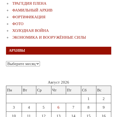
ТРАГЕДИЯ ПЛЕНА
ФАМИЛЬНЫЙ АРХИВ
ФОРТИФИКАЦИЯ
ФОТО
ХОЛОДНАЯ ВОЙНА
ЭКОНОМИКА И ВООРУЖЁННЫЕ СИЛЫ
АРХИВЫ
Архивы
Август 2026
Пн
Вт
Ср
Чт
Пт
Сб
Вс
1
2
3
4
5
6
7
8
9
10
11
12
13
14
15
16