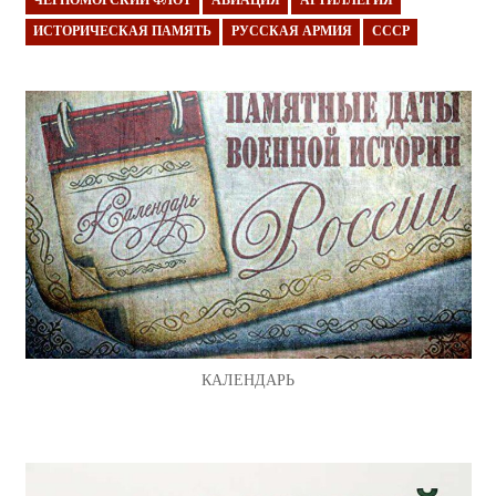
ЧЕРНОМОРСКИЙ ФЛОТ
АВИАЦИЯ
АРТИЛЛЕРИЯ
ИСТОРИЧЕСКАЯ ПАМЯТЬ
РУССКАЯ АРМИЯ
СССР
КАЛЕНДАРЬ