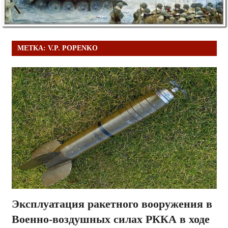
МЕТКА:
V.P. POPENKO
Эксплуатация ракетного вооружения в
Военно-воздушных силах РККА в ходе