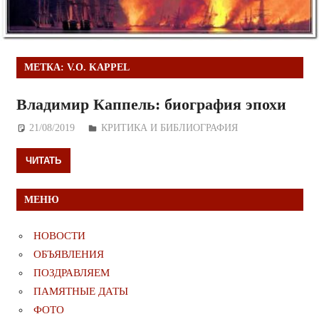
МЕТКА:
V.O. KAPPEL
Владимир Каппель: биография эпохи
21/08/2019
Дежурный по Редакции
КРИТИКА И БИБЛИОГРАФИЯ
ЧИТАТЬ
МЕНЮ
НОВОСТИ
ОБЪЯВЛЕНИЯ
ПОЗДРАВЛЯЕМ
ПАМЯТНЫЕ ДАТЫ
ФОТО