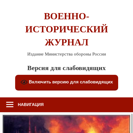
Перейти
к
ВОЕННО-
содержимому
ИСТОРИЧЕСКИЙ
ЖУРНАЛ
Издание Министерства обороны России
Версия для слабовидящих
Включить версию для слабовидящих
НАВИГАЦИЯ