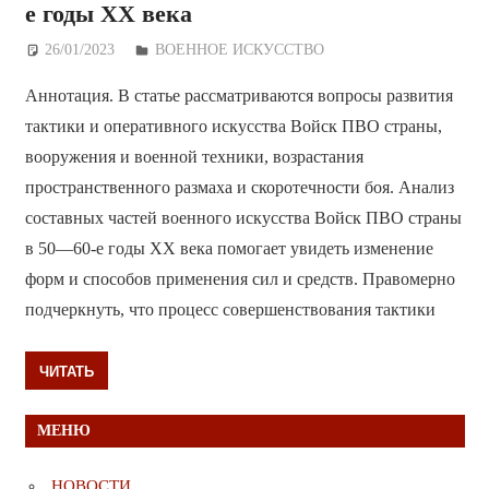
е годы ХХ века
26/01/2023
Дежурный по Редакции
ВОЕННОЕ ИСКУССТВО
Аннотация. В статье рассматриваются вопросы развития
тактики и оперативного искусства Войск ПВО страны,
вооружения и военной техники, возрастания
пространственного размаха и скоротечности боя. Анализ
составных частей военного искусства Войск ПВО страны
в 50—60-е годы ХХ века помогает увидеть изменение
форм и способов применения сил и средств. Правомерно
подчеркнуть, что процесс совершенствования тактики
ЧИТАТЬ
МЕНЮ
НОВОСТИ