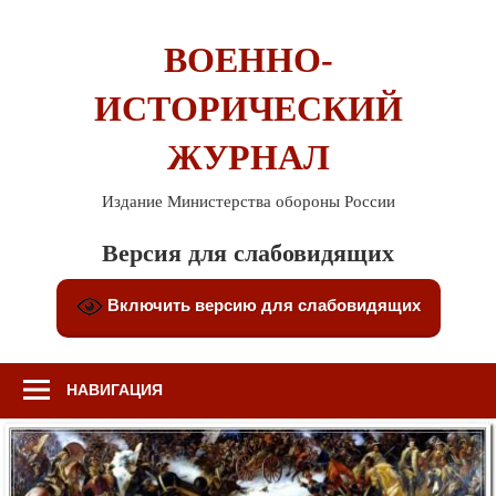
Перейти
к
ВОЕННО-
содержимому
ИСТОРИЧЕСКИЙ
ЖУРНАЛ
Издание Министерства обороны России
Версия для слабовидящих
Включить версию для слабовидящих
НАВИГАЦИЯ