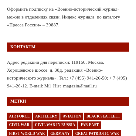
Оформить подписку на «Военно-исторический журнал»
можно в отделениях связи. Индекс журнала по каталогу
«Пресса России» – 39887.
КОНТАКТЫ
Адрес редакции для переписки: 119160, Москва,
Хорошёвское шоссе, д. 38д, редакция «Военно-
исторического журнала». Тел.: +7 (495) 941-26-50; + 7 (495)
941-26-12. E-mail: Mil_Hist_magazin@mail.ru
МЕТКИ
AIR FORCE
ARTILLERY
AVIATION
BLACK SEA FLEET
CIVIL WAR
CIVIL WAR IN RUSSIA
FAR EAST
FIRST WORLD WAR
GERMANY
GREAT PATRIOTIC WAR