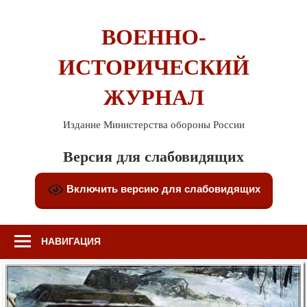
Перейти
к
ВОЕННО-
содержимому
ИСТОРИЧЕСКИЙ
ЖУРНАЛ
Издание Министерства обороны России
Версия для слабовидящих
Включить версию для слабовидящих
НАВИГАЦИЯ