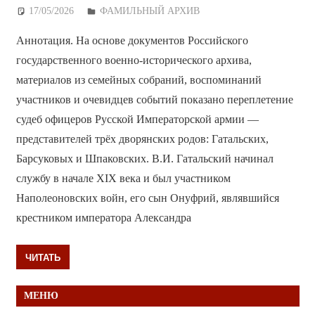
17/05/2026
Дежурный по Редакции
ФАМИЛЬНЫЙ АРХИВ
Аннотация. На основе документов Российского
государственного военно-исторического архива,
материалов из семейных собраний, воспоминаний
участников и очевидцев событий показано переплетение
судеб офицеров Русской Императорской армии —
представителей трёх дворянских родов: Гатальских,
Барсуковых и Шпаковских. В.И. Гатальский начинал
службу в начале XIX века и был участником
Наполеоновских войн, его сын Онуфрий, являвшийся
крестником императора Александра
ЧИТАТЬ
МЕНЮ