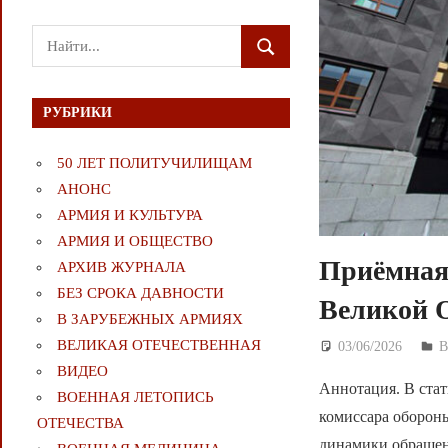
Поиск
ПОИСК
для:
РУБРИКИ
50 ЛЕТ ПОЛИТУЧИЛИЩАМ
АНОНС
АРМИЯ И КУЛЬТУРА
АРМИЯ И ОБЩЕСТВО
Приёмная
АРХИВ ЖУРНАЛА
БЕЗ СРОКА ДАВНОСТИ
Великой 
В ЗАРУБЕЖНЫХ АРМИЯХ
ВЕЛИКАЯ ОТЕЧЕСТВЕННАЯ
03/06/2026
Д
ВИДЕО
Аннотация. В стат
ВОЕННАЯ ЛЕТОПИСЬ
комиссара оборон
ОТЕЧЕСТВА
динамики обращен