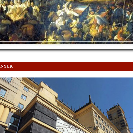
OZNYUK