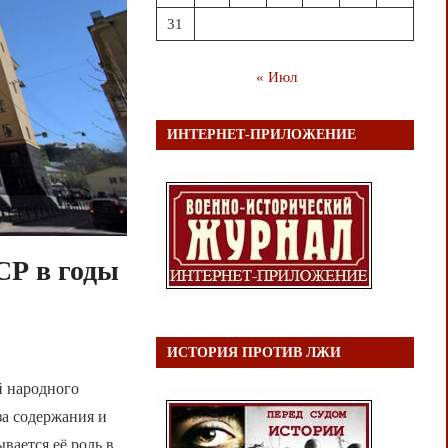
31
« Июл
ИНТЕРНЕТ-ПРИЛОЖЕНИЕ
СР в годы
ИСТОРИЯ ПРОТИВ ЛЖИ
й народного
а содержания и
вается её роль в