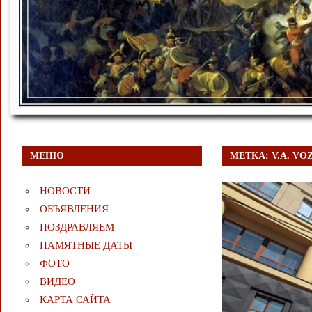
МЕНЮ
МЕТКА:
V.A. V
НОВОСТИ
ОБЪЯВЛЕНИЯ
ПОЗДРАВЛЯЕМ
ПАМЯТНЫЕ ДАТЫ
ФОТО
ВИДЕО
КАРТА САЙТА