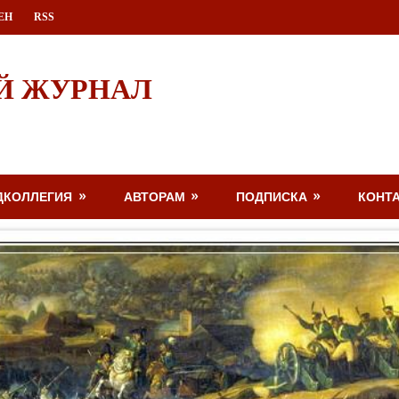
ЕН
RSS
Й ЖУРНАЛ
ДКОЛЛЕГИЯ
АВТОРАМ
ПОДПИСКА
КОНТ