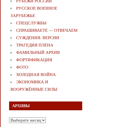
РУБЕЖИ РОССИИ
РУССКОЕ ВОЕННОЕ
ЗАРУБЕЖЬЕ
СПЕЦСЛУЖБЫ
СПРАШИВАЕТЕ — ОТВЕЧАЕМ
СУЖДЕНИЯ. ВЕРСИИ
ТРАГЕДИЯ ПЛЕНА
ФАМИЛЬНЫЙ АРХИВ
ФОРТИФИКАЦИЯ
ФОТО
ХОЛОДНАЯ ВОЙНА
ЭКОНОМИКА И
ВООРУЖЁННЫЕ СИЛЫ
АРХИВЫ
Архивы