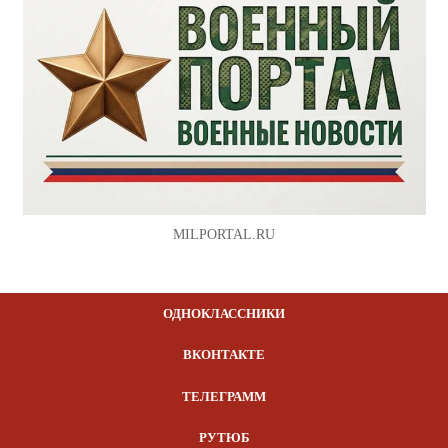
MILPORTAL.RU
ОДНОКЛАССНИКИ
ВКОНТАКТЕ
ТЕЛЕГРАММ
РУТЮБ