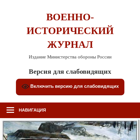
Перейти
к
ВОЕННО-
содержимому
ИСТОРИЧЕСКИЙ
ЖУРНАЛ
Издание Министерства обороны России
Версия для слабовидящих
Включить версию для слабовидящих
НАВИГАЦИЯ