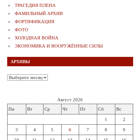
ТРАГЕДИЯ ПЛЕНА
ФАМИЛЬНЫЙ АРХИВ
ФОРТИФИКАЦИЯ
ФОТО
ХОЛОДНАЯ ВОЙНА
ЭКОНОМИКА И ВООРУЖЁННЫЕ СИЛЫ
АРХИВЫ
Архивы
Август 2026
Пн
Вт
Ср
Чт
Пт
Сб
Вс
1
2
3
4
5
6
7
8
9
10
11
12
13
14
15
16