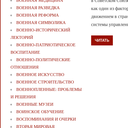
в Советском Союз
ВОЕННАЯ МЕДИЦИНА
ВОЕННАЯ РАЗВЕДКА
как один из факт
ВОЕННАЯ РЕФОРМА
движением в стран
ВОЕННАЯ СИМВОЛИКА
системы управлен
ВОЕННО-ИСТОРИЧЕСКИЙ
ЛЕКТОРИЙ
ЧИТАТЬ
ВОЕННО-ПАТРИОТИЧЕСКОЕ
ВОСПИТАНИЕ
ВОЕННО-ПОЛИТИЧЕСКИE
ОТНОШЕНИЯ
ВОЕННОЕ ИСКУССТВО
ВОЕННОЕ СТРОИТЕЛЬСТВО
ВОЕННОПЛЕННЫЕ: ПРОБЛЕМЫ
И РЕШЕНИЯ
ВОЕННЫЕ МУЗЕИ
ВОИНСКОЕ ОБУЧЕНИЕ
ВОСПОМИНАНИЯ И ОЧЕРКИ
ВТОРАЯ МИРОВАЯ