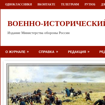
Перейти
ОДНОКЛАССНИКИ
ВКОНТАКТЕ
ТЕЛЕГРАММ
РУТЮБ
ДЗ
к
содержимому
ВОЕННО-ИСТОРИЧЕСКИ
Издание Министерства обороны России
О ЖУРНАЛЕ
СПРАВКА
РЕДАКЦИЯ
РЕ