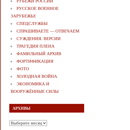
РУБЕЖИ РОССИИ
РУССКОЕ ВОЕННОЕ
ЗАРУБЕЖЬЕ
СПЕЦСЛУЖБЫ
СПРАШИВАЕТЕ — ОТВЕЧАЕМ
СУЖДЕНИЯ. ВЕРСИИ
ТРАГЕДИЯ ПЛЕНА
ФАМИЛЬНЫЙ АРХИВ
ФОРТИФИКАЦИЯ
ФОТО
ХОЛОДНАЯ ВОЙНА
ЭКОНОМИКА И
ВООРУЖЁННЫЕ СИЛЫ
АРХИВЫ
Архивы