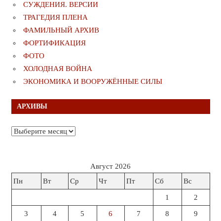
СУЖДЕНИЯ. ВЕРСИИ
ТРАГЕДИЯ ПЛЕНА
ФАМИЛЬНЫЙ АРХИВ
ФОРТИФИКАЦИЯ
ФОТО
ХОЛОДНАЯ ВОЙНА
ЭКОНОМИКА И ВООРУЖЁННЫЕ СИЛЫ
АРХИВЫ
Архивы
Август 2026
Пн
Вт
Ср
Чт
Пт
Сб
Вс
1
2
3
4
5
6
7
8
9