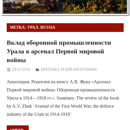
МЕТКА:
УРАЛ. RUSSIA
Вклад оборонной промышленности
Урала в арсенал Первой мировой
войны
29/11/2016
Дежурный по Редакции
КРИТИКА И БИБЛИОГРАФИЯ
Аннотация. Рецензия на книгу А.В. Жука «Арсенал
Первой мировой войны: Оборонная промышленность
Урала в 1914—1918 гг.». Summary. The review of the book
by A.V. Zhuk ‘Arsenal of the First World War: the defence
industry of the Urals in 1914-1918’.