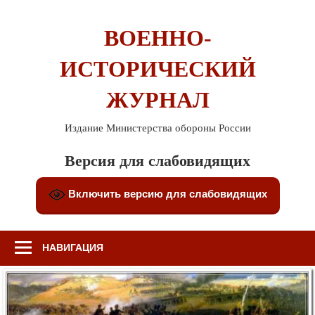
Перейти
к
ВОЕННО-
содержимому
ИСТОРИЧЕСКИЙ
ЖУРНАЛ
Издание Министерства обороны России
Версия для слабовидящих
Включить версию для слабовидящих
НАВИГАЦИЯ